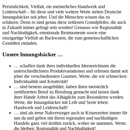
Persönlichkeit, Vielfalt, ein meisterliches Handwerk und
Leidenschaft – für diese und viele weitere Werte stehen Deutsche
Innungsbäcker seit jeher. Und die Menschen wissen das zu
schätzen: Denn es sind genau diese zeitlosen Grundpfeiler, die auch
in Zukunft immer gefragt sein werden! Genauso wie Regionalität
und Nachhaltigkeit, emotionale Brotmomente sowie eine
einzigartige Vielfalt an Backwaren, die zum gemeinschaftlichen
Genießen einladen.
Unsere Innungsbäcker …
… schaffen dank ihres individuellen Ideenreichtums die
unterschiedlichsten Produktvariationen und erfreuen damit seit
jeher die verschiedensten Gaumen. Werte, die wir schmecken:
Individualität und Kreativität!
… sind bestens ausgebildet, haben ihren meisterlich
zertifizierten Beruf zu Berufung gemacht und lassen dank
ihrer Hände Arbeit das Alltägliche zum Besonderen werden.
Werte, die Innungsbäcker mit Leib und Seele leben:
Handwerk und Leidenschaft!
… sind als treue Nahversorger auch in Krisenzeiten immer für
uns da und geben mit ihrem regionalen und nachhaltigen
Handeln ganz viel dorthin zurück, woher sie stammen. Werte,
die bleiben: Regionalität und Nachhaltigkeit!