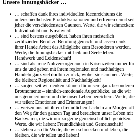
Unsere Innungsbäcker …
… schaffen dank ihres individuellen Ideenreichtums die
unterschiedlichsten Produktvariationen und erfreuen damit seit
jeher die verschiedensten Gaumen. Werte, die wir schmecken:
Individualität und Kreativität!
… sind bestens ausgebildet, haben ihren meisterlich
zertifizierten Beruf zu Berufung gemacht und lassen dank
ihrer Hände Arbeit das Alltägliche zum Besonderen werden.
Werte, die Innungsbäcker mit Leib und Seele leben:
Handwerk und Leidenschaft!
… sind als treue Nahversorger auch in Krisenzeiten immer für
uns da und geben mit ihrem regionalen und nachhaltigen
Handeln ganz viel dorthin zurück, woher sie stammen. Werte,
die bleiben: Regionalität und Nachhaltigkeit!
… sorgen seit wir denken können für unsere ganz besonderen
Brotmomente – sinnlich-emotionale Augenblicke, an die wir
uns gerne erinnern und die unser Leben bereichern. Werte, die
wir teilen: Emotionen und Erinnerungen!
… weisen uns mit ihrem freundlichen Lächeln am Morgen oft
den Weg für den ganzen Tag und bereichern unser Leben mit
Backwaren, die wir nur zu gerne gemeinschaftlich genießen.
Werte, die wir lieben: Freundlichkeit und Gemeinschaft!
… stehen also für Werte, die wir schmecken und leben, die
bleiben, die wir teilen und lieben!