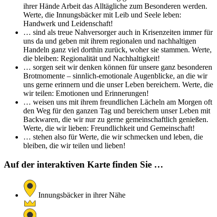
ihrer Hände Arbeit das Alltägliche zum Besonderen werden.
Werte, die Innungsbäcker mit Leib und Seele leben:
Handwerk und Leidenschaft!
… sind als treue Nahversorger auch in Krisenzeiten immer für
uns da und geben mit ihrem regionalen und nachhaltigen
Handeln ganz viel dorthin zurück, woher sie stammen. Werte,
die bleiben: Regionalität und Nachhaltigkeit!
… sorgen seit wir denken können für unsere ganz besonderen
Brotmomente – sinnlich-emotionale Augenblicke, an die wir
uns gerne erinnern und die unser Leben bereichern. Werte, die
wir teilen: Emotionen und Erinnerungen!
… weisen uns mit ihrem freundlichen Lächeln am Morgen oft
den Weg für den ganzen Tag und bereichern unser Leben mit
Backwaren, die wir nur zu gerne gemeinschaftlich genießen.
Werte, die wir lieben: Freundlichkeit und Gemeinschaft!
… stehen also für Werte, die wir schmecken und leben, die
bleiben, die wir teilen und lieben!
Auf der interaktiven Karte finden Sie …
Innungsbäcker in ihrer Nähe