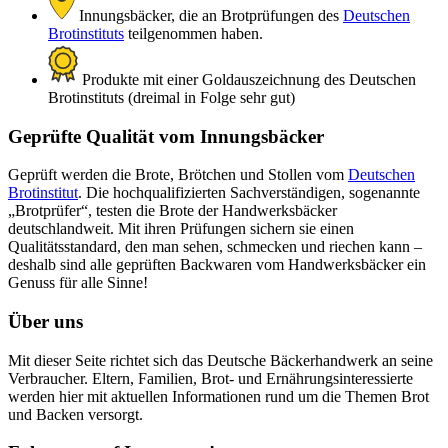
Innungsbäcker, die an Brotprüfungen des
Deutschen
Brotinstituts
teilgenommen haben.
Produkte mit einer Goldauszeichnung des Deutschen
Brotinstituts (dreimal in Folge sehr gut)
Geprüfte Qualität vom Innungsbäcker
Geprüft werden die Brote, Brötchen und Stollen vom
Deutschen
Brotinstitut
. Die hochqualifizierten Sachverständigen, sogenannte
„Brotprüfer“, testen die Brote der Handwerksbäcker
deutschlandweit. Mit ihren Prüfungen sichern sie einen
Qualitätsstandard, den man sehen, schmecken und riechen kann –
deshalb sind alle geprüften Backwaren vom Handwerksbäcker ein
Genuss für alle Sinne!
Über uns
Mit dieser Seite richtet sich das Deutsche Bäckerhandwerk an seine
Verbraucher. Eltern, Familien, Brot- und Ernährungsinteressierte
werden hier mit aktuellen Informationen rund um die Themen Brot
und Backen versorgt.