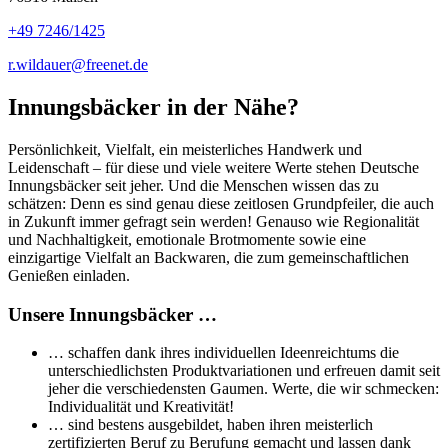
+49 7246/1425
r.wildauer@freenet.de
Innungsbäcker in der Nähe?
Persönlichkeit, Vielfalt, ein meisterliches Handwerk und
Leidenschaft – für diese und viele weitere Werte stehen Deutsche
Innungsbäcker seit jeher. Und die Menschen wissen das zu
schätzen: Denn es sind genau diese zeitlosen Grundpfeiler, die auch
in Zukunft immer gefragt sein werden! Genauso wie Regionalität
und Nachhaltigkeit, emotionale Brotmomente sowie eine
einzigartige Vielfalt an Backwaren, die zum gemeinschaftlichen
Genießen einladen.
Unsere Innungsbäcker …
… schaffen dank ihres individuellen Ideenreichtums die
unterschiedlichsten Produktvariationen und erfreuen damit seit
jeher die verschiedensten Gaumen. Werte, die wir schmecken:
Individualität und Kreativität!
… sind bestens ausgebildet, haben ihren meisterlich
zertifizierten Beruf zu Berufung gemacht und lassen dank