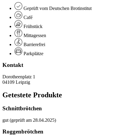
Geprüft vom Deutschen Brotinstitut
Café
Frühstück
Mittagessen
Barrierefrei
Parkplätze
Kontakt
Dorotheenplatz 1
04109 Leipzig
Getestete Produkte
Schnittbrötchen
gut (geprüft am 28.04.2025)
Roggenbrötchen