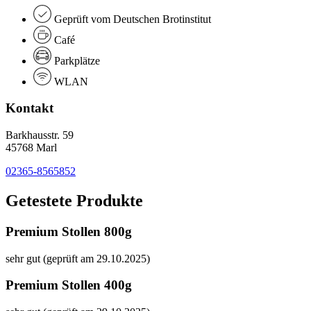
Geprüft vom Deutschen Brotinstitut
Café
Parkplätze
WLAN
Kontakt
Barkhausstr. 59
45768 Marl
02365-8565852
Getestete Produkte
Premium Stollen 800g
sehr gut (geprüft am 29.10.2025)
Premium Stollen 400g