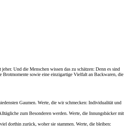
it jeher. Und die Menschen wissen das zu schätzen: Denn es sind
le Brotmomente sowie eine einzigartige Vielfalt an Backwaren, die
chiedensten Gaumen. Werte, die wir schmecken: Individualität und
s Alltägliche zum Besonderen werden. Werte, die Innungsbäcker mit
iel dorthin zurück, woher sie stammen. Werte, die bleiben: