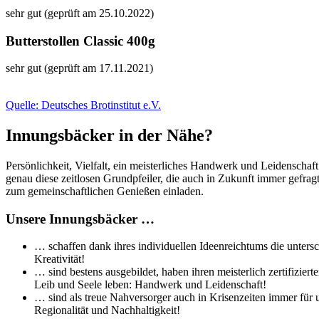
sehr gut (geprüft am 25.10.2022)
Butterstollen Classic 400g
sehr gut (geprüft am 17.11.2021)
Quelle: Deutsches Brotinstitut e.V.
Innungsbäcker in der Nähe?
Persönlichkeit, Vielfalt, ein meisterliches Handwerk und Leidenschaf
genau diese zeitlosen Grundpfeiler, die auch in Zukunft immer gefra
zum gemeinschaftlichen Genießen einladen.
Unsere Innungsbäcker …
… schaffen dank ihres individuellen Ideenreichtums die untersc
Kreativität!
… sind bestens ausgebildet, haben ihren meisterlich zertifizi
Leib und Seele leben: Handwerk und Leidenschaft!
… sind als treue Nahversorger auch in Krisenzeiten immer für 
Regionalität und Nachhaltigkeit!