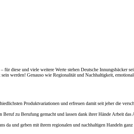
t – für diese und viele weitere Werte stehen Deutsche Innungsbäcker se
gt sein werden! Genauso wie Regionalität und Nachhaltigkeit, emotiona
hiedlichsten Produktvariationen und erfreuen damit seit jeher die vers
erten Beruf zu Berufung gemacht und lassen dank ihrer Hände Arbeit da
uns da und geben mit ihrem regionalen und nachhaltigen Handeln ganz v