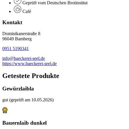
Geprüft vom Deutschen Brotinstitut
Café
Kontakt
Dominikanerstraße 8
96049 Bamberg
0951 5190341
info@baeckerei-seel.de
https://www.baeckerei-seel.de
Getestete Produkte
Gewürzlaibla
gut (geprüft am 10.05.2026)
Bauernlaib dunkel