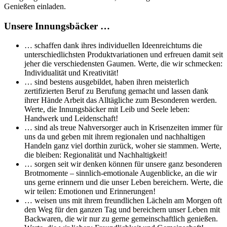
Genießen einladen.
Unsere Innungsbäcker …
… schaffen dank ihres individuellen Ideenreichtums die
unterschiedlichsten Produktvariationen und erfreuen damit seit
jeher die verschiedensten Gaumen. Werte, die wir schmecken:
Individualität und Kreativität!
… sind bestens ausgebildet, haben ihren meisterlich
zertifizierten Beruf zu Berufung gemacht und lassen dank
ihrer Hände Arbeit das Alltägliche zum Besonderen werden.
Werte, die Innungsbäcker mit Leib und Seele leben:
Handwerk und Leidenschaft!
… sind als treue Nahversorger auch in Krisenzeiten immer für
uns da und geben mit ihrem regionalen und nachhaltigen
Handeln ganz viel dorthin zurück, woher sie stammen. Werte,
die bleiben: Regionalität und Nachhaltigkeit!
… sorgen seit wir denken können für unsere ganz besonderen
Brotmomente – sinnlich-emotionale Augenblicke, an die wir
uns gerne erinnern und die unser Leben bereichern. Werte, die
wir teilen: Emotionen und Erinnerungen!
… weisen uns mit ihrem freundlichen Lächeln am Morgen oft
den Weg für den ganzen Tag und bereichern unser Leben mit
Backwaren, die wir nur zu gerne gemeinschaftlich genießen.