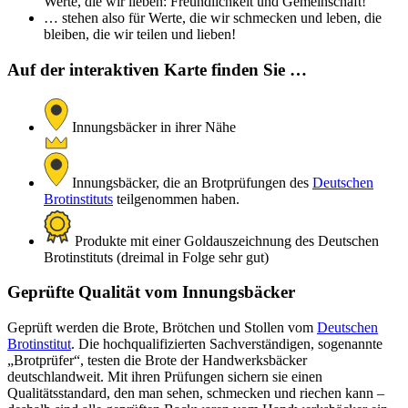
Werte, die wir lieben: Freundlichkeit und Gemeinschaft!
… stehen also für Werte, die wir schmecken und leben, die
bleiben, die wir teilen und lieben!
Auf der interaktiven Karte finden Sie …
Innungsbäcker in ihrer Nähe
Innungsbäcker, die an Brotprüfungen des
Deutschen
Brotinstituts
teilgenommen haben.
Produkte mit einer Goldauszeichnung des Deutschen
Brotinstituts (dreimal in Folge sehr gut)
Geprüfte Qualität vom Innungsbäcker
Geprüft werden die Brote, Brötchen und Stollen vom
Deutschen
Brotinstitut
. Die hochqualifizierten Sachverständigen, sogenannte
„Brotprüfer“, testen die Brote der Handwerksbäcker
deutschlandweit. Mit ihren Prüfungen sichern sie einen
Qualitätsstandard, den man sehen, schmecken und riechen kann –