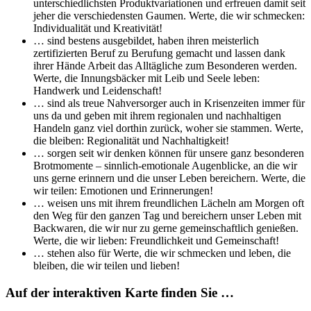
unterschiedlichsten Produktvariationen und erfreuen damit seit
jeher die verschiedensten Gaumen. Werte, die wir schmecken:
Individualität und Kreativität!
… sind bestens ausgebildet, haben ihren meisterlich
zertifizierten Beruf zu Berufung gemacht und lassen dank
ihrer Hände Arbeit das Alltägliche zum Besonderen werden.
Werte, die Innungsbäcker mit Leib und Seele leben:
Handwerk und Leidenschaft!
… sind als treue Nahversorger auch in Krisenzeiten immer für
uns da und geben mit ihrem regionalen und nachhaltigen
Handeln ganz viel dorthin zurück, woher sie stammen. Werte,
die bleiben: Regionalität und Nachhaltigkeit!
… sorgen seit wir denken können für unsere ganz besonderen
Brotmomente – sinnlich-emotionale Augenblicke, an die wir
uns gerne erinnern und die unser Leben bereichern. Werte, die
wir teilen: Emotionen und Erinnerungen!
… weisen uns mit ihrem freundlichen Lächeln am Morgen oft
den Weg für den ganzen Tag und bereichern unser Leben mit
Backwaren, die wir nur zu gerne gemeinschaftlich genießen.
Werte, die wir lieben: Freundlichkeit und Gemeinschaft!
… stehen also für Werte, die wir schmecken und leben, die
bleiben, die wir teilen und lieben!
Auf der interaktiven Karte finden Sie …