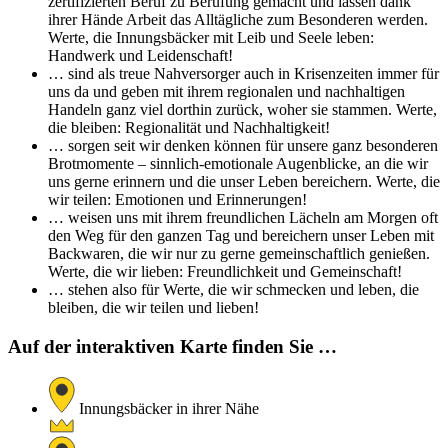
zertifizierten Beruf zu Berufung gemacht und lassen dank
ihrer Hände Arbeit das Alltägliche zum Besonderen werden.
Werte, die Innungsbäcker mit Leib und Seele leben:
Handwerk und Leidenschaft!
… sind als treue Nahversorger auch in Krisenzeiten immer für
uns da und geben mit ihrem regionalen und nachhaltigen
Handeln ganz viel dorthin zurück, woher sie stammen. Werte,
die bleiben: Regionalität und Nachhaltigkeit!
… sorgen seit wir denken können für unsere ganz besonderen
Brotmomente – sinnlich-emotionale Augenblicke, an die wir
uns gerne erinnern und die unser Leben bereichern. Werte, die
wir teilen: Emotionen und Erinnerungen!
… weisen uns mit ihrem freundlichen Lächeln am Morgen oft
den Weg für den ganzen Tag und bereichern unser Leben mit
Backwaren, die wir nur zu gerne gemeinschaftlich genießen.
Werte, die wir lieben: Freundlichkeit und Gemeinschaft!
… stehen also für Werte, die wir schmecken und leben, die
bleiben, die wir teilen und lieben!
Auf der interaktiven Karte finden Sie …
Innungsbäcker in ihrer Nähe