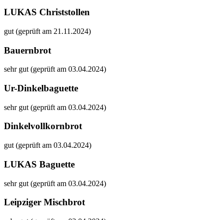
LUKAS Christstollen
gut (geprüft am 21.11.2024)
Bauernbrot
sehr gut (geprüft am 03.04.2024)
Ur-Dinkelbaguette
sehr gut (geprüft am 03.04.2024)
Dinkelvollkornbrot
gut (geprüft am 03.04.2024)
LUKAS Baguette
sehr gut (geprüft am 03.04.2024)
Leipziger Mischbrot