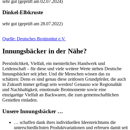
sehr gut (geprüft am 02.07.2024)
Dinkel-Elbkruste
sehr gut (geprüft am 28.07.2022)
Quelle: Deutsches Brotinstitut e.V.
Innungsbäcker in der Nähe?
Persönlichkeit, Vielfalt, ein meisterliches Handwerk und
Leidenschaft – für diese und viele weitere Werte stehen Deutsche
Innungsbäcker seit jeher. Und die Menschen wissen das zu
schätzen: Denn es sind genau diese zeitlosen Grundpfeiler, die auch
in Zukunft immer gefragt sein werden! Genauso wie Regionalität
und Nachhaltigkeit, emotionale Brotmomente sowie eine
einzigartige Vielfalt an Backwaren, die zum gemeinschaftlichen
Genießen einladen.
Unsere Innungsbäcker …
… schaffen dank ihres individuellen Ideenreichtums die
unterschiedlichsten Produktvariationen und erfreuen damit seit