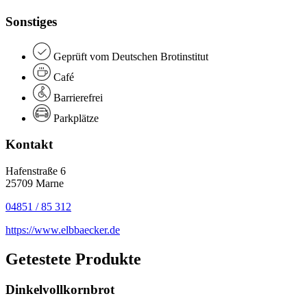
Sonstiges
Geprüft vom Deutschen Brotinstitut
Café
Barrierefrei
Parkplätze
Kontakt
Hafenstraße 6
25709 Marne
04851 / 85 312
https://www.elbbaecker.de
Getestete Produkte
Dinkelvollkornbrot