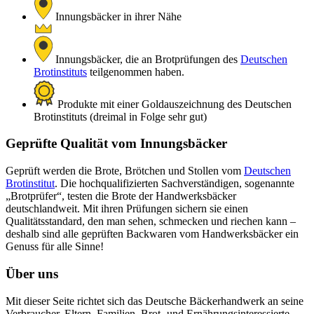
Innungsbäcker in ihrer Nähe
Innungsbäcker, die an Brotprüfungen des
Deutschen
Brotinstituts
teilgenommen haben.
Produkte mit einer Goldauszeichnung des Deutschen
Brotinstituts (dreimal in Folge sehr gut)
Geprüfte Qualität vom Innungsbäcker
Geprüft werden die Brote, Brötchen und Stollen vom
Deutschen
Brotinstitut
. Die hochqualifizierten Sachverständigen, sogenannte
„Brotprüfer“, testen die Brote der Handwerksbäcker
deutschlandweit. Mit ihren Prüfungen sichern sie einen
Qualitätsstandard, den man sehen, schmecken und riechen kann –
deshalb sind alle geprüften Backwaren vom Handwerksbäcker ein
Genuss für alle Sinne!
Über uns
Mit dieser Seite richtet sich das Deutsche Bäckerhandwerk an seine
Verbraucher. Eltern, Familien, Brot- und Ernährungsinteressierte