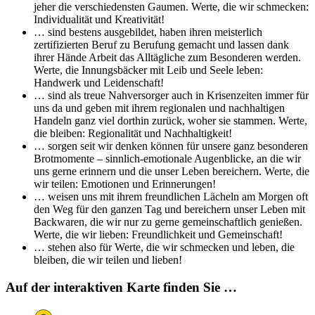
jeher die verschiedensten Gaumen. Werte, die wir schmecken:
Individualität und Kreativität!
… sind bestens ausgebildet, haben ihren meisterlich
zertifizierten Beruf zu Berufung gemacht und lassen dank
ihrer Hände Arbeit das Alltägliche zum Besonderen werden.
Werte, die Innungsbäcker mit Leib und Seele leben:
Handwerk und Leidenschaft!
… sind als treue Nahversorger auch in Krisenzeiten immer für
uns da und geben mit ihrem regionalen und nachhaltigen
Handeln ganz viel dorthin zurück, woher sie stammen. Werte,
die bleiben: Regionalität und Nachhaltigkeit!
… sorgen seit wir denken können für unsere ganz besonderen
Brotmomente – sinnlich-emotionale Augenblicke, an die wir
uns gerne erinnern und die unser Leben bereichern. Werte, die
wir teilen: Emotionen und Erinnerungen!
… weisen uns mit ihrem freundlichen Lächeln am Morgen oft
den Weg für den ganzen Tag und bereichern unser Leben mit
Backwaren, die wir nur zu gerne gemeinschaftlich genießen.
Werte, die wir lieben: Freundlichkeit und Gemeinschaft!
… stehen also für Werte, die wir schmecken und leben, die
bleiben, die wir teilen und lieben!
Auf der interaktiven Karte finden Sie …