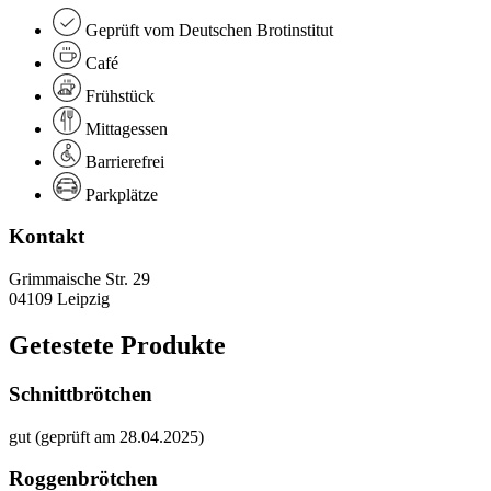
Geprüft vom Deutschen Brotinstitut
Café
Frühstück
Mittagessen
Barrierefrei
Parkplätze
Kontakt
Grimmaische Str. 29
04109 Leipzig
Getestete Produkte
Schnittbrötchen
gut (geprüft am 28.04.2025)
Roggenbrötchen