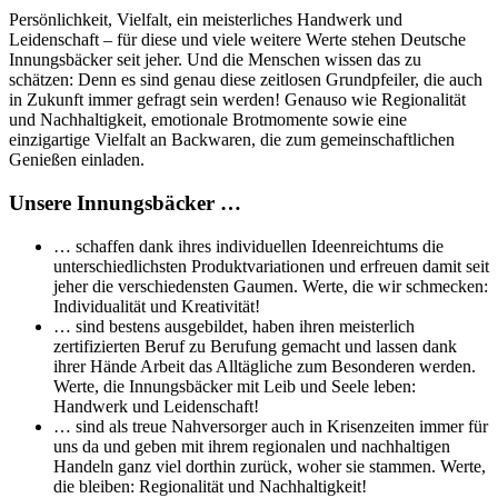
Persönlichkeit, Vielfalt, ein meisterliches Handwerk und
Leidenschaft – für diese und viele weitere Werte stehen Deutsche
Innungsbäcker seit jeher. Und die Menschen wissen das zu
schätzen: Denn es sind genau diese zeitlosen Grundpfeiler, die auch
in Zukunft immer gefragt sein werden! Genauso wie Regionalität
und Nachhaltigkeit, emotionale Brotmomente sowie eine
einzigartige Vielfalt an Backwaren, die zum gemeinschaftlichen
Genießen einladen.
Unsere Innungsbäcker …
… schaffen dank ihres individuellen Ideenreichtums die
unterschiedlichsten Produktvariationen und erfreuen damit seit
jeher die verschiedensten Gaumen. Werte, die wir schmecken:
Individualität und Kreativität!
… sind bestens ausgebildet, haben ihren meisterlich
zertifizierten Beruf zu Berufung gemacht und lassen dank
ihrer Hände Arbeit das Alltägliche zum Besonderen werden.
Werte, die Innungsbäcker mit Leib und Seele leben:
Handwerk und Leidenschaft!
… sind als treue Nahversorger auch in Krisenzeiten immer für
uns da und geben mit ihrem regionalen und nachhaltigen
Handeln ganz viel dorthin zurück, woher sie stammen. Werte,
die bleiben: Regionalität und Nachhaltigkeit!