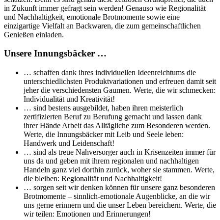
in Zukunft immer gefragt sein werden! Genauso wie Regionalität
und Nachhaltigkeit, emotionale Brotmomente sowie eine
einzigartige Vielfalt an Backwaren, die zum gemeinschaftlichen
Genießen einladen.
Unsere Innungsbäcker …
… schaffen dank ihres individuellen Ideenreichtums die
unterschiedlichsten Produktvariationen und erfreuen damit seit
jeher die verschiedensten Gaumen. Werte, die wir schmecken:
Individualität und Kreativität!
… sind bestens ausgebildet, haben ihren meisterlich
zertifizierten Beruf zu Berufung gemacht und lassen dank
ihrer Hände Arbeit das Alltägliche zum Besonderen werden.
Werte, die Innungsbäcker mit Leib und Seele leben:
Handwerk und Leidenschaft!
… sind als treue Nahversorger auch in Krisenzeiten immer für
uns da und geben mit ihrem regionalen und nachhaltigen
Handeln ganz viel dorthin zurück, woher sie stammen. Werte,
die bleiben: Regionalität und Nachhaltigkeit!
… sorgen seit wir denken können für unsere ganz besonderen
Brotmomente – sinnlich-emotionale Augenblicke, an die wir
uns gerne erinnern und die unser Leben bereichern. Werte, die
wir teilen: Emotionen und Erinnerungen!