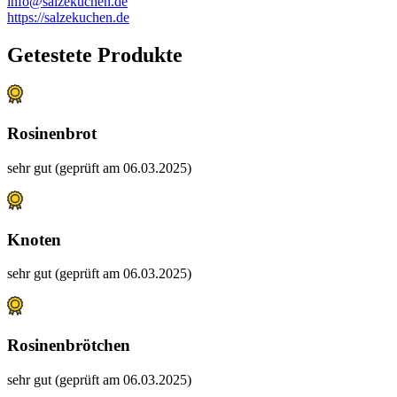
info@salzekuchen.de
https://salzekuchen.de
Getestete Produkte
Rosinenbrot
sehr gut (geprüft am 06.03.2025)
Knoten
sehr gut (geprüft am 06.03.2025)
Rosinenbrötchen
sehr gut (geprüft am 06.03.2025)