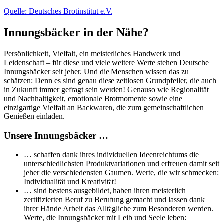
Quelle: Deutsches Brotinstitut e.V.
Innungsbäcker in der Nähe?
Persönlichkeit, Vielfalt, ein meisterliches Handwerk und
Leidenschaft – für diese und viele weitere Werte stehen Deutsche
Innungsbäcker seit jeher. Und die Menschen wissen das zu
schätzen: Denn es sind genau diese zeitlosen Grundpfeiler, die auch
in Zukunft immer gefragt sein werden! Genauso wie Regionalität
und Nachhaltigkeit, emotionale Brotmomente sowie eine
einzigartige Vielfalt an Backwaren, die zum gemeinschaftlichen
Genießen einladen.
Unsere Innungsbäcker …
… schaffen dank ihres individuellen Ideenreichtums die
unterschiedlichsten Produktvariationen und erfreuen damit seit
jeher die verschiedensten Gaumen. Werte, die wir schmecken:
Individualität und Kreativität!
… sind bestens ausgebildet, haben ihren meisterlich
zertifizierten Beruf zu Berufung gemacht und lassen dank
ihrer Hände Arbeit das Alltägliche zum Besonderen werden.
Werte, die Innungsbäcker mit Leib und Seele leben: