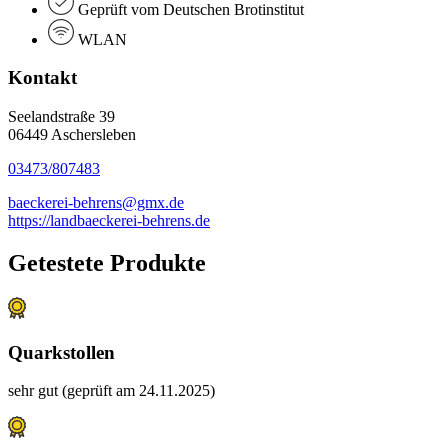
Geprüft vom Deutschen Brotinstitut
WLAN
Kontakt
Seelandstraße 39
06449 Aschersleben
03473/807483
baeckerei-behrens@gmx.de
https://landbaeckerei-behrens.de
Getestete Produkte
Quarkstollen
sehr gut (geprüft am 24.11.2025)