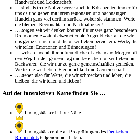
Handwerk und Leidenschaft!
… sind als treue Nahversorger auch in Krisenzeiten immer für
uns da und geben mit ihrem regionalen und nachhaltigen
Handeln ganz viel dorthin zurück, woher sie stammen. Werte,
die bleiben: Regionalität und Nachhaltigkeit!
… sorgen seit wir denken können für unsere ganz besonderen
Brotmomente – sinnlich-emotionale Augenblicke, an die wir
uns gerne erinnern und die unser Leben bereichern. Werte, die
wir teilen: Emotionen und Erinnerungen!
… weisen uns mit ihrem freundlichen Lächeln am Morgen oft
den Weg für den ganzen Tag und bereichern unser Leben mit
Backwaren, die wir nur zu gerne gemeinschaftlich genießen.
Werte, die wir lieben: Freundlichkeit und Gemeinschaft!
… stehen also für Werte, die wir schmecken und leben, die
bleiben, die wir teilen und lieben!
Auf der interaktiven Karte finden Sie …
Innungsbäcker in ihrer Nähe
Innungsbäcker, die an Brotprüfungen des
Deutschen
Brotinstituts
teilgenommen haben.