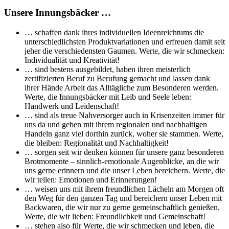
Unsere Innungsbäcker …
… schaffen dank ihres individuellen Ideenreichtums die
unterschiedlichsten Produktvariationen und erfreuen damit seit
jeher die verschiedensten Gaumen. Werte, die wir schmecken:
Individualität und Kreativität!
… sind bestens ausgebildet, haben ihren meisterlich
zertifizierten Beruf zu Berufung gemacht und lassen dank
ihrer Hände Arbeit das Alltägliche zum Besonderen werden.
Werte, die Innungsbäcker mit Leib und Seele leben:
Handwerk und Leidenschaft!
… sind als treue Nahversorger auch in Krisenzeiten immer für
uns da und geben mit ihrem regionalen und nachhaltigen
Handeln ganz viel dorthin zurück, woher sie stammen. Werte,
die bleiben: Regionalität und Nachhaltigkeit!
… sorgen seit wir denken können für unsere ganz besonderen
Brotmomente – sinnlich-emotionale Augenblicke, an die wir
uns gerne erinnern und die unser Leben bereichern. Werte, die
wir teilen: Emotionen und Erinnerungen!
… weisen uns mit ihrem freundlichen Lächeln am Morgen oft
den Weg für den ganzen Tag und bereichern unser Leben mit
Backwaren, die wir nur zu gerne gemeinschaftlich genießen.
Werte, die wir lieben: Freundlichkeit und Gemeinschaft!
… stehen also für Werte, die wir schmecken und leben, die