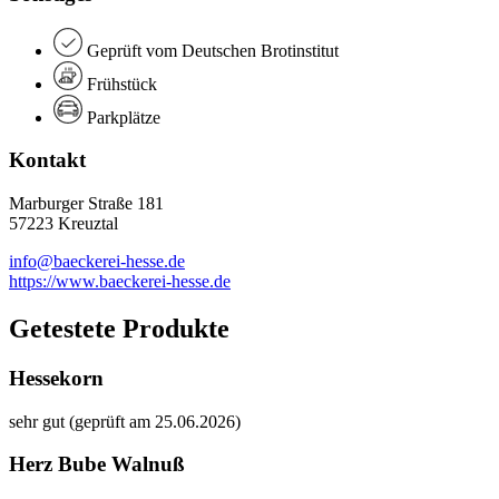
Geprüft vom Deutschen Brotinstitut
Frühstück
Parkplätze
Kontakt
Marburger Straße 181
57223 Kreuztal
info@baeckerei-hesse.de
https://www.baeckerei-hesse.de
Getestete Produkte
Hessekorn
sehr gut (geprüft am 25.06.2026)
Herz Bube Walnuß