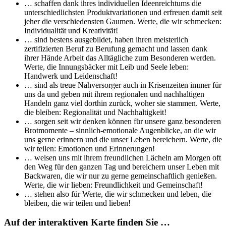
… schaffen dank ihres individuellen Ideenreichtums die
unterschiedlichsten Produktvariationen und erfreuen damit seit
jeher die verschiedensten Gaumen. Werte, die wir schmecken:
Individualität und Kreativität!
… sind bestens ausgebildet, haben ihren meisterlich
zertifizierten Beruf zu Berufung gemacht und lassen dank
ihrer Hände Arbeit das Alltägliche zum Besonderen werden.
Werte, die Innungsbäcker mit Leib und Seele leben:
Handwerk und Leidenschaft!
… sind als treue Nahversorger auch in Krisenzeiten immer für
uns da und geben mit ihrem regionalen und nachhaltigen
Handeln ganz viel dorthin zurück, woher sie stammen. Werte,
die bleiben: Regionalität und Nachhaltigkeit!
… sorgen seit wir denken können für unsere ganz besonderen
Brotmomente – sinnlich-emotionale Augenblicke, an die wir
uns gerne erinnern und die unser Leben bereichern. Werte, die
wir teilen: Emotionen und Erinnerungen!
… weisen uns mit ihrem freundlichen Lächeln am Morgen oft
den Weg für den ganzen Tag und bereichern unser Leben mit
Backwaren, die wir nur zu gerne gemeinschaftlich genießen.
Werte, die wir lieben: Freundlichkeit und Gemeinschaft!
… stehen also für Werte, die wir schmecken und leben, die
bleiben, die wir teilen und lieben!
Auf der interaktiven Karte finden Sie …