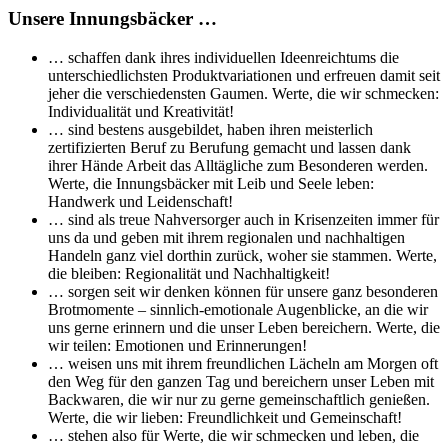
Unsere Innungsbäcker …
… schaffen dank ihres individuellen Ideenreichtums die
unterschiedlichsten Produktvariationen und erfreuen damit seit
jeher die verschiedensten Gaumen. Werte, die wir schmecken:
Individualität und Kreativität!
… sind bestens ausgebildet, haben ihren meisterlich
zertifizierten Beruf zu Berufung gemacht und lassen dank
ihrer Hände Arbeit das Alltägliche zum Besonderen werden.
Werte, die Innungsbäcker mit Leib und Seele leben:
Handwerk und Leidenschaft!
… sind als treue Nahversorger auch in Krisenzeiten immer für
uns da und geben mit ihrem regionalen und nachhaltigen
Handeln ganz viel dorthin zurück, woher sie stammen. Werte,
die bleiben: Regionalität und Nachhaltigkeit!
… sorgen seit wir denken können für unsere ganz besonderen
Brotmomente – sinnlich-emotionale Augenblicke, an die wir
uns gerne erinnern und die unser Leben bereichern. Werte, die
wir teilen: Emotionen und Erinnerungen!
… weisen uns mit ihrem freundlichen Lächeln am Morgen oft
den Weg für den ganzen Tag und bereichern unser Leben mit
Backwaren, die wir nur zu gerne gemeinschaftlich genießen.
Werte, die wir lieben: Freundlichkeit und Gemeinschaft!
… stehen also für Werte, die wir schmecken und leben, die