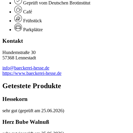
Geprüft vom Deutschen Brotinstitut
Café
Frühstück
Parkplätze
Kontakt
Hundemstraße 30
57368 Lennestadt
info@baeckerei-hesse.de
https://www.baeckerei-hesse.de
Getestete Produkte
Hessekorn
sehr gut (geprüft am 25.06.2026)
Herz Bube Walnuß