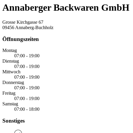
Annaberger Backwaren GmbH
Grosse Kirchgasse 67
09456 Annaberg-Buchholz
Öffnungszeiten
Montag
07:00 - 19:00
Dienstag
07:00 - 19:00
Mittwoch
07:00 - 19:00
Donnerstag
07:00 - 19:00
Freitag
07:00 - 19:00
Samstag
07:00 - 18:00
Sonstiges