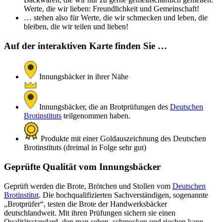
Werte, die wir lieben: Freundlichkeit und Gemeinschaft!
… stehen also für Werte, die wir schmecken und leben, die
bleiben, die wir teilen und lieben!
Auf der interaktiven Karte finden Sie …
Innungsbäcker in ihrer Nähe
Innungsbäcker, die an Brotprüfungen des
Deutschen
Brotinstituts
teilgenommen haben.
Produkte mit einer Goldauszeichnung des Deutschen
Brotinstituts (dreimal in Folge sehr gut)
Geprüfte Qualität vom Innungsbäcker
Geprüft werden die Brote, Brötchen und Stollen vom
Deutschen
Brotinstitut
. Die hochqualifizierten Sachverständigen, sogenannte
„Brotprüfer“, testen die Brote der Handwerksbäcker
deutschlandweit. Mit ihren Prüfungen sichern sie einen
Qualitätsstandard, den man sehen, schmecken und riechen kann –