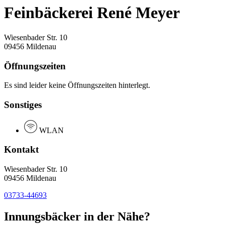
Feinbäckerei René Meyer
Wiesenbader Str. 10
09456 Mildenau
Öffnungszeiten
Es sind leider keine Öffnungszeiten hinterlegt.
Sonstiges
WLAN
Kontakt
Wiesenbader Str. 10
09456 Mildenau
03733-44693
Innungsbäcker in der Nähe?