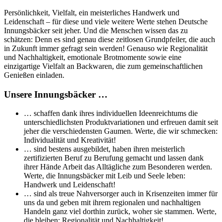
Persönlichkeit, Vielfalt, ein meisterliches Handwerk und
Leidenschaft – für diese und viele weitere Werte stehen Deutsche
Innungsbäcker seit jeher. Und die Menschen wissen das zu
schätzen: Denn es sind genau diese zeitlosen Grundpfeiler, die auch
in Zukunft immer gefragt sein werden! Genauso wie Regionalität
und Nachhaltigkeit, emotionale Brotmomente sowie eine
einzigartige Vielfalt an Backwaren, die zum gemeinschaftlichen
Genießen einladen.
Unsere Innungsbäcker …
… schaffen dank ihres individuellen Ideenreichtums die
unterschiedlichsten Produktvariationen und erfreuen damit seit
jeher die verschiedensten Gaumen. Werte, die wir schmecken:
Individualität und Kreativität!
… sind bestens ausgebildet, haben ihren meisterlich
zertifizierten Beruf zu Berufung gemacht und lassen dank
ihrer Hände Arbeit das Alltägliche zum Besonderen werden.
Werte, die Innungsbäcker mit Leib und Seele leben:
Handwerk und Leidenschaft!
… sind als treue Nahversorger auch in Krisenzeiten immer für
uns da und geben mit ihrem regionalen und nachhaltigen
Handeln ganz viel dorthin zurück, woher sie stammen. Werte,
die bleiben: Regionalität und Nachhaltigkeit!