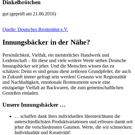
Dinkelbrötchen
gut (geprüft am 21.06.2016)
Quelle: Deutsches Brotinstitut e.V.
Innungsbäcker in der Nähe?
Persönlichkeit, Vielfalt, ein meisterliches Handwerk und
Leidenschaft – für diese und viele weitere Werte stehen Deutsche
Innungsbäcker seit jeher. Und die Menschen wissen das zu
schätzen: Denn es sind genau diese zeitlosen Grundpfeiler, die auch
in Zukunft immer gefragt sein werden! Genauso wie Regionalität
und Nachhaltigkeit, emotionale Brotmomente sowie eine
einzigartige Vielfalt an Backwaren, die zum gemeinschaftlichen
Genießen einladen.
Unsere Innungsbäcker …
… schaffen dank ihres individuellen Ideenreichtums die
unterschiedlichsten Produktvariationen und erfreuen damit seit
jeher die verschiedensten Gaumen. Werte, die wir schmecken:
Individualität und Kreativität!