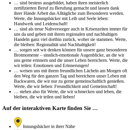
… sind bestens ausgebildet, haben ihren meisterlich
zertifizierten Beruf zu Berufung gemacht und lassen dank
ihrer Hände Arbeit das Alltägliche zum Besonderen werden.
Werte, die Innungsbäcker mit Leib und Seele leben:
Handwerk und Leidenschaft!
… sind als treue Nahversorger auch in Krisenzeiten immer für
uns da und geben mit ihrem regionalen und nachhaltigen
Handeln ganz viel dorthin zurück, woher sie stammen. Werte,
die bleiben: Regionalität und Nachhaltigkeit!
… sorgen seit wir denken können für unsere ganz besonderen
Brotmomente – sinnlich-emotionale Augenblicke, an die wir
uns gerne erinnern und die unser Leben bereichern. Werte, die
wir teilen: Emotionen und Erinnerungen!
… weisen uns mit ihrem freundlichen Lächeln am Morgen oft
den Weg für den ganzen Tag und bereichern unser Leben mit
Backwaren, die wir nur zu gerne gemeinschaftlich genießen.
Werte, die wir lieben: Freundlichkeit und Gemeinschaft!
… stehen also für Werte, die wir schmecken und leben, die
bleiben, die wir teilen und lieben!
Auf der interaktiven Karte finden Sie …
Innungsbäcker in ihrer Nähe