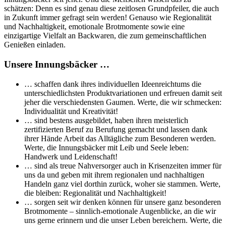
schätzen: Denn es sind genau diese zeitlosen Grundpfeiler, die auch
in Zukunft immer gefragt sein werden! Genauso wie Regionalität
und Nachhaltigkeit, emotionale Brotmomente sowie eine
einzigartige Vielfalt an Backwaren, die zum gemeinschaftlichen
Genießen einladen.
Unsere Innungsbäcker …
… schaffen dank ihres individuellen Ideenreichtums die
unterschiedlichsten Produktvariationen und erfreuen damit seit
jeher die verschiedensten Gaumen. Werte, die wir schmecken:
Individualität und Kreativität!
… sind bestens ausgebildet, haben ihren meisterlich
zertifizierten Beruf zu Berufung gemacht und lassen dank
ihrer Hände Arbeit das Alltägliche zum Besonderen werden.
Werte, die Innungsbäcker mit Leib und Seele leben:
Handwerk und Leidenschaft!
… sind als treue Nahversorger auch in Krisenzeiten immer für
uns da und geben mit ihrem regionalen und nachhaltigen
Handeln ganz viel dorthin zurück, woher sie stammen. Werte,
die bleiben: Regionalität und Nachhaltigkeit!
… sorgen seit wir denken können für unsere ganz besonderen
Brotmomente – sinnlich-emotionale Augenblicke, an die wir
uns gerne erinnern und die unser Leben bereichern. Werte, die