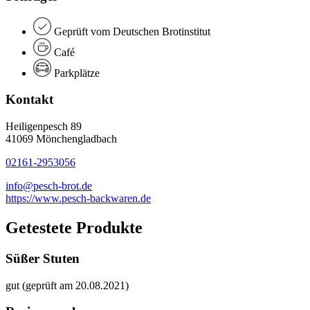
Geprüft vom Deutschen Brotinstitut
Café
Parkplätze
Kontakt
Heiligenpesch 89
41069 Mönchengladbach
02161-2953056
info@pesch-brot.de
https://www.pesch-backwaren.de
Getestete Produkte
Süßer Stuten
gut (geprüft am 20.08.2021)