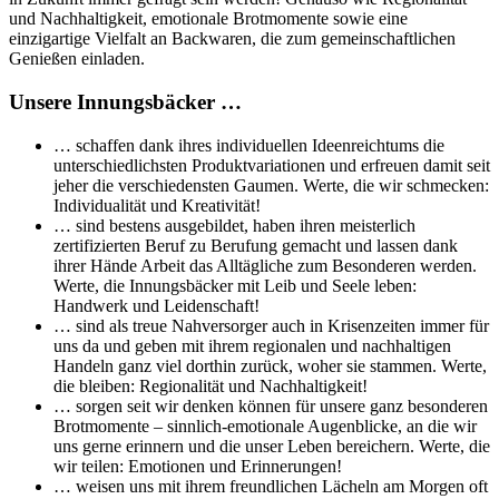
und Nachhaltigkeit, emotionale Brotmomente sowie eine
einzigartige Vielfalt an Backwaren, die zum gemeinschaftlichen
Genießen einladen.
Unsere Innungsbäcker …
… schaffen dank ihres individuellen Ideenreichtums die
unterschiedlichsten Produktvariationen und erfreuen damit seit
jeher die verschiedensten Gaumen. Werte, die wir schmecken:
Individualität und Kreativität!
… sind bestens ausgebildet, haben ihren meisterlich
zertifizierten Beruf zu Berufung gemacht und lassen dank
ihrer Hände Arbeit das Alltägliche zum Besonderen werden.
Werte, die Innungsbäcker mit Leib und Seele leben:
Handwerk und Leidenschaft!
… sind als treue Nahversorger auch in Krisenzeiten immer für
uns da und geben mit ihrem regionalen und nachhaltigen
Handeln ganz viel dorthin zurück, woher sie stammen. Werte,
die bleiben: Regionalität und Nachhaltigkeit!
… sorgen seit wir denken können für unsere ganz besonderen
Brotmomente – sinnlich-emotionale Augenblicke, an die wir
uns gerne erinnern und die unser Leben bereichern. Werte, die
wir teilen: Emotionen und Erinnerungen!
… weisen uns mit ihrem freundlichen Lächeln am Morgen oft