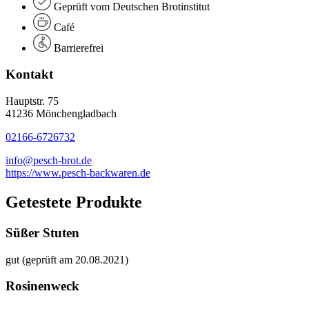
Geprüft vom Deutschen Brotinstitut
Café
Barrierefrei
Kontakt
Hauptstr. 75
41236 Mönchengladbach
02166-6726732
info@pesch-brot.de
https://www.pesch-backwaren.de
Getestete Produkte
Süßer Stuten
gut (geprüft am 20.08.2021)
Rosinenweck