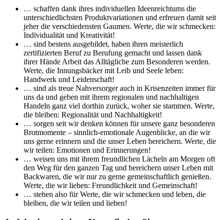
… schaffen dank ihres individuellen Ideenreichtums die
unterschiedlichsten Produktvariationen und erfreuen damit seit
jeher die verschiedensten Gaumen. Werte, die wir schmecken:
Individualität und Kreativität!
… sind bestens ausgebildet, haben ihren meisterlich
zertifizierten Beruf zu Berufung gemacht und lassen dank
ihrer Hände Arbeit das Alltägliche zum Besonderen werden.
Werte, die Innungsbäcker mit Leib und Seele leben:
Handwerk und Leidenschaft!
… sind als treue Nahversorger auch in Krisenzeiten immer für
uns da und geben mit ihrem regionalen und nachhaltigen
Handeln ganz viel dorthin zurück, woher sie stammen. Werte,
die bleiben: Regionalität und Nachhaltigkeit!
… sorgen seit wir denken können für unsere ganz besonderen
Brotmomente – sinnlich-emotionale Augenblicke, an die wir
uns gerne erinnern und die unser Leben bereichern. Werte, die
wir teilen: Emotionen und Erinnerungen!
… weisen uns mit ihrem freundlichen Lächeln am Morgen oft
den Weg für den ganzen Tag und bereichern unser Leben mit
Backwaren, die wir nur zu gerne gemeinschaftlich genießen.
Werte, die wir lieben: Freundlichkeit und Gemeinschaft!
… stehen also für Werte, die wir schmecken und leben, die
bleiben, die wir teilen und lieben!