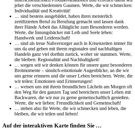
jeher die verschiedensten Gaumen. Werte, die wir schmecken:
Individualität und Kreativität!
… sind bestens ausgebildet, haben ihren meisterlich
zertifizierten Beruf zu Berufung gemacht und lassen dank
ihrer Hände Arbeit das Alltägliche zum Besonderen werden.
Werte, die Innungsbäcker mit Leib und Seele leben:
Handwerk und Leidenschaft!
… sind als treue Nahversorger auch in Krisenzeiten immer für
uns da und geben mit ihrem regionalen und nachhaltigen
Handeln ganz viel dorthin zurück, woher sie stammen. Werte,
die bleiben: Regionalität und Nachhaltigkeit!
… sorgen seit wir denken können für unsere ganz besonderen
Brotmomente – sinnlich-emotionale Augenblicke, an die wir
uns gerne erinnern und die unser Leben bereichern. Werte, die
wir teilen: Emotionen und Erinnerungen!
… weisen uns mit ihrem freundlichen Lächeln am Morgen oft
den Weg für den ganzen Tag und bereichern unser Leben mit
Backwaren, die wir nur zu gerne gemeinschaftlich genießen.
Werte, die wir lieben: Freundlichkeit und Gemeinschaft!
… stehen also für Werte, die wir schmecken und leben, die
bleiben, die wir teilen und lieben!
Auf der interaktiven Karte finden Sie …