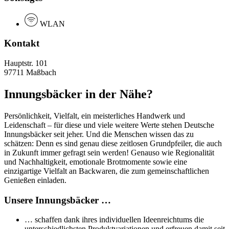
WLAN
Kontakt
Hauptstr. 101
97711 Maßbach
Innungsbäcker in der Nähe?
Persönlichkeit, Vielfalt, ein meisterliches Handwerk und
Leidenschaft – für diese und viele weitere Werte stehen Deutsche
Innungsbäcker seit jeher. Und die Menschen wissen das zu
schätzen: Denn es sind genau diese zeitlosen Grundpfeiler, die auch
in Zukunft immer gefragt sein werden! Genauso wie Regionalität
und Nachhaltigkeit, emotionale Brotmomente sowie eine
einzigartige Vielfalt an Backwaren, die zum gemeinschaftlichen
Genießen einladen.
Unsere Innungsbäcker …
… schaffen dank ihres individuellen Ideenreichtums die
unterschiedlichsten Produktvariationen und erfreuen damit seit