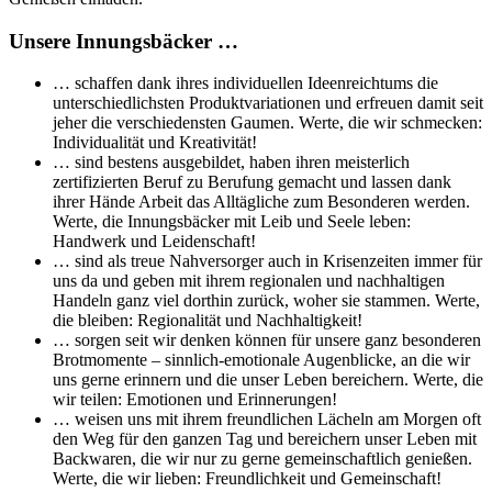
Unsere Innungsbäcker …
… schaffen dank ihres individuellen Ideenreichtums die
unterschiedlichsten Produktvariationen und erfreuen damit seit
jeher die verschiedensten Gaumen. Werte, die wir schmecken:
Individualität und Kreativität!
… sind bestens ausgebildet, haben ihren meisterlich
zertifizierten Beruf zu Berufung gemacht und lassen dank
ihrer Hände Arbeit das Alltägliche zum Besonderen werden.
Werte, die Innungsbäcker mit Leib und Seele leben:
Handwerk und Leidenschaft!
… sind als treue Nahversorger auch in Krisenzeiten immer für
uns da und geben mit ihrem regionalen und nachhaltigen
Handeln ganz viel dorthin zurück, woher sie stammen. Werte,
die bleiben: Regionalität und Nachhaltigkeit!
… sorgen seit wir denken können für unsere ganz besonderen
Brotmomente – sinnlich-emotionale Augenblicke, an die wir
uns gerne erinnern und die unser Leben bereichern. Werte, die
wir teilen: Emotionen und Erinnerungen!
… weisen uns mit ihrem freundlichen Lächeln am Morgen oft
den Weg für den ganzen Tag und bereichern unser Leben mit
Backwaren, die wir nur zu gerne gemeinschaftlich genießen.
Werte, die wir lieben: Freundlichkeit und Gemeinschaft!