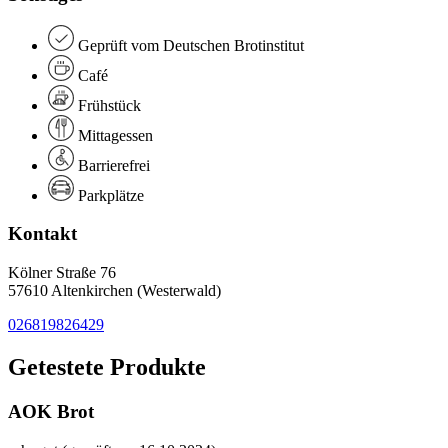
Geprüft vom Deutschen Brotinstitut
Café
Frühstück
Mittagessen
Barrierefrei
Parkplätze
Kontakt
Kölner Straße 76
57610 Altenkirchen (Westerwald)
026819826429
Getestete Produkte
AOK Brot