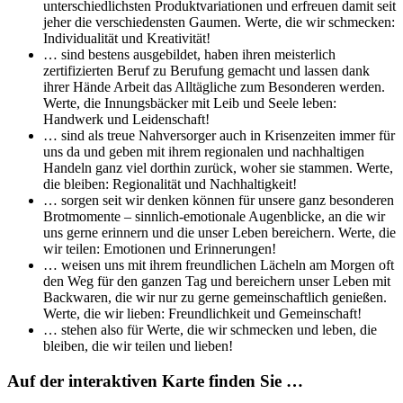
unterschiedlichsten Produktvariationen und erfreuen damit seit
jeher die verschiedensten Gaumen. Werte, die wir schmecken:
Individualität und Kreativität!
… sind bestens ausgebildet, haben ihren meisterlich
zertifizierten Beruf zu Berufung gemacht und lassen dank
ihrer Hände Arbeit das Alltägliche zum Besonderen werden.
Werte, die Innungsbäcker mit Leib und Seele leben:
Handwerk und Leidenschaft!
… sind als treue Nahversorger auch in Krisenzeiten immer für
uns da und geben mit ihrem regionalen und nachhaltigen
Handeln ganz viel dorthin zurück, woher sie stammen. Werte,
die bleiben: Regionalität und Nachhaltigkeit!
… sorgen seit wir denken können für unsere ganz besonderen
Brotmomente – sinnlich-emotionale Augenblicke, an die wir
uns gerne erinnern und die unser Leben bereichern. Werte, die
wir teilen: Emotionen und Erinnerungen!
… weisen uns mit ihrem freundlichen Lächeln am Morgen oft
den Weg für den ganzen Tag und bereichern unser Leben mit
Backwaren, die wir nur zu gerne gemeinschaftlich genießen.
Werte, die wir lieben: Freundlichkeit und Gemeinschaft!
… stehen also für Werte, die wir schmecken und leben, die
bleiben, die wir teilen und lieben!
Auf der interaktiven Karte finden Sie …