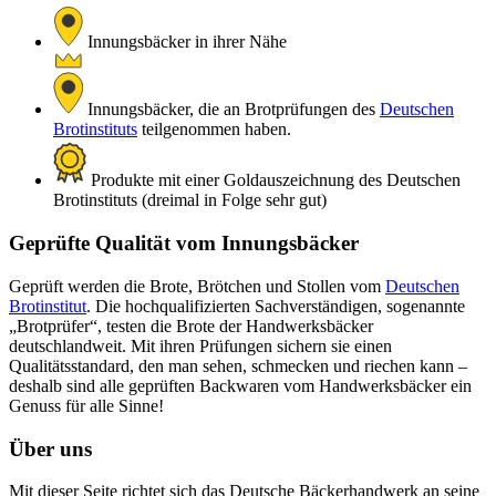
Innungsbäcker in ihrer Nähe
Innungsbäcker, die an Brotprüfungen des
Deutschen
Brotinstituts
teilgenommen haben.
Produkte mit einer Goldauszeichnung des Deutschen
Brotinstituts (dreimal in Folge sehr gut)
Geprüfte Qualität vom Innungsbäcker
Geprüft werden die Brote, Brötchen und Stollen vom
Deutschen
Brotinstitut
. Die hochqualifizierten Sachverständigen, sogenannte
„Brotprüfer“, testen die Brote der Handwerksbäcker
deutschlandweit. Mit ihren Prüfungen sichern sie einen
Qualitätsstandard, den man sehen, schmecken und riechen kann –
deshalb sind alle geprüften Backwaren vom Handwerksbäcker ein
Genuss für alle Sinne!
Über uns
Mit dieser Seite richtet sich das Deutsche Bäckerhandwerk an seine