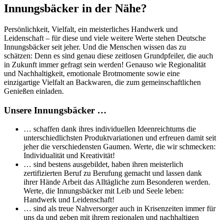
Innungsbäcker in der Nähe?
Persönlichkeit, Vielfalt, ein meisterliches Handwerk und
Leidenschaft – für diese und viele weitere Werte stehen Deutsche
Innungsbäcker seit jeher. Und die Menschen wissen das zu
schätzen: Denn es sind genau diese zeitlosen Grundpfeiler, die auch
in Zukunft immer gefragt sein werden! Genauso wie Regionalität
und Nachhaltigkeit, emotionale Brotmomente sowie eine
einzigartige Vielfalt an Backwaren, die zum gemeinschaftlichen
Genießen einladen.
Unsere Innungsbäcker …
… schaffen dank ihres individuellen Ideenreichtums die
unterschiedlichsten Produktvariationen und erfreuen damit seit
jeher die verschiedensten Gaumen. Werte, die wir schmecken:
Individualität und Kreativität!
… sind bestens ausgebildet, haben ihren meisterlich
zertifizierten Beruf zu Berufung gemacht und lassen dank
ihrer Hände Arbeit das Alltägliche zum Besonderen werden.
Werte, die Innungsbäcker mit Leib und Seele leben:
Handwerk und Leidenschaft!
… sind als treue Nahversorger auch in Krisenzeiten immer für
uns da und geben mit ihrem regionalen und nachhaltigen