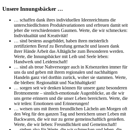
Unsere Innungsbäcker …
… schaffen dank ihres individuellen Ideenreichtums die
unterschiedlichsten Produktvariationen und erfreuen damit seit
jeher die verschiedensten Gaumen. Werte, die wir schmecken:
Individualität und Kreativität!
… sind bestens ausgebildet, haben ihren meisterlich
zertifizierten Beruf zu Berufung gemacht und lassen dank
ihrer Hände Arbeit das Alltägliche zum Besonderen werden.
Werte, die Innungsbäcker mit Leib und Seele leben:
Handwerk und Leidenschaft!
… sind als treue Nahversorger auch in Krisenzeiten immer für
uns da und geben mit ihrem regionalen und nachhaltigen
Handeln ganz viel dorthin zurück, woher sie stammen. Werte,
die bleiben: Regionalität und Nachhaltigkeit!
… sorgen seit wir denken können für unsere ganz besonderen
Brotmomente – sinnlich-emotionale Augenblicke, an die wir
uns gerne erinnern und die unser Leben bereichern. Werte, die
wir teilen: Emotionen und Erinnerungen!
… weisen uns mit ihrem freundlichen Lächeln am Morgen oft
den Weg für den ganzen Tag und bereichern unser Leben mit
Backwaren, die wir nur zu gerne gemeinschaftlich genießen.
Werte, die wir lieben: Freundlichkeit und Gemeinschaft!
… stehen also für Werte, die wir schmecken und leben, die