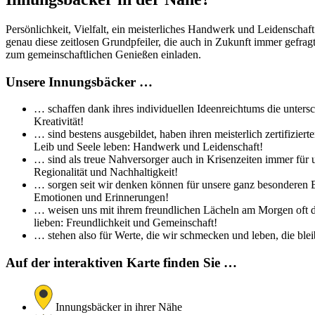
Persönlichkeit, Vielfalt, ein meisterliches Handwerk und Leidenschaf
genau diese zeitlosen Grundpfeiler, die auch in Zukunft immer gefra
zum gemeinschaftlichen Genießen einladen.
Unsere Innungsbäcker …
… schaffen dank ihres individuellen Ideenreichtums die untersc
Kreativität!
… sind bestens ausgebildet, haben ihren meisterlich zertifizi
Leib und Seele leben: Handwerk und Leidenschaft!
… sind als treue Nahversorger auch in Krisenzeiten immer für 
Regionalität und Nachhaltigkeit!
… sorgen seit wir denken können für unsere ganz besonderen Br
Emotionen und Erinnerungen!
… weisen uns mit ihrem freundlichen Lächeln am Morgen oft de
lieben: Freundlichkeit und Gemeinschaft!
… stehen also für Werte, die wir schmecken und leben, die bleib
Auf der interaktiven Karte finden Sie …
Innungsbäcker in ihrer Nähe