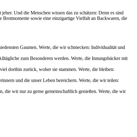
it jeher. Und die Menschen wissen das zu schätzen: Denn es sind
le Brotmomente sowie eine einzigartige Vielfalt an Backwaren, die
chiedensten Gaumen. Werte, die wir schmecken: Individualität und
s Alltägliche zum Besonderen werden. Werte, die Innungsbäcker mit
iel dorthin zurück, woher sie stammen. Werte, die bleiben:
nnern und die unser Leben bereichern. Werte, die wir teilen:
die wir nur zu gerne gemeinschaftlich genießen. Werte, die wir