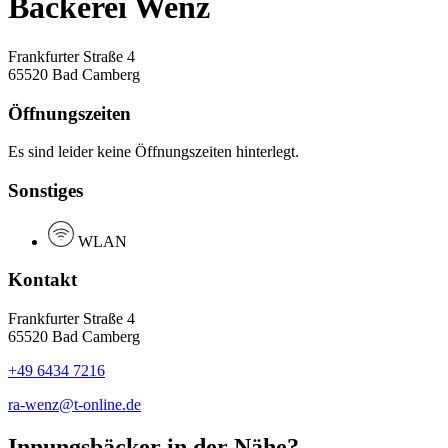
Bäckerei Wenz
Frankfurter Straße 4
65520 Bad Camberg
Öffnungszeiten
Es sind leider keine Öffnungszeiten hinterlegt.
Sonstiges
WLAN
Kontakt
Frankfurter Straße 4
65520 Bad Camberg
+49 6434 7216
ra-wenz@t-online.de
Innungsbäcker in der Nähe?