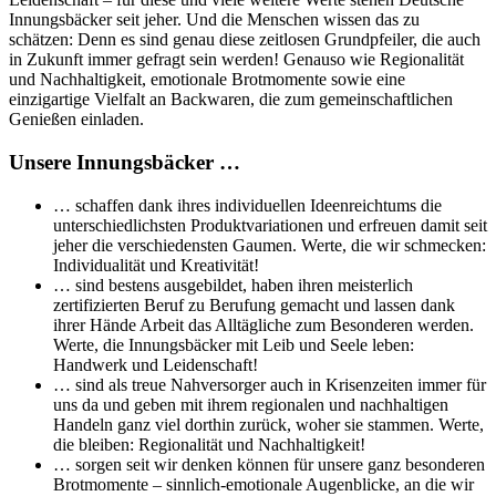
Innungsbäcker seit jeher. Und die Menschen wissen das zu
schätzen: Denn es sind genau diese zeitlosen Grundpfeiler, die auch
in Zukunft immer gefragt sein werden! Genauso wie Regionalität
und Nachhaltigkeit, emotionale Brotmomente sowie eine
einzigartige Vielfalt an Backwaren, die zum gemeinschaftlichen
Genießen einladen.
Unsere Innungsbäcker …
… schaffen dank ihres individuellen Ideenreichtums die
unterschiedlichsten Produktvariationen und erfreuen damit seit
jeher die verschiedensten Gaumen. Werte, die wir schmecken:
Individualität und Kreativität!
… sind bestens ausgebildet, haben ihren meisterlich
zertifizierten Beruf zu Berufung gemacht und lassen dank
ihrer Hände Arbeit das Alltägliche zum Besonderen werden.
Werte, die Innungsbäcker mit Leib und Seele leben:
Handwerk und Leidenschaft!
… sind als treue Nahversorger auch in Krisenzeiten immer für
uns da und geben mit ihrem regionalen und nachhaltigen
Handeln ganz viel dorthin zurück, woher sie stammen. Werte,
die bleiben: Regionalität und Nachhaltigkeit!
… sorgen seit wir denken können für unsere ganz besonderen
Brotmomente – sinnlich-emotionale Augenblicke, an die wir