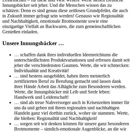
Innungsbäcker seit jeher. Und die Menschen wissen das zu
schätzen: Denn es sind genau diese zeitlosen Grundpfeiler, die auch
in Zukunft immer gefragt sein werden! Genauso wie Regionalität
und Nachhaltigkeit, emotionale Brotmomente sowie eine
einzigartige Vielfalt an Backwaren, die zum gemeinschaftlichen
Genießen einladen.
Unsere Innungsbäcker …
… schaffen dank ihres individuellen Ideenreichtums die
unterschiedlichsten Produktvariationen und erfreuen damit seit
jeher die verschiedensten Gaumen. Werte, die wir schmecken:
Individualität und Kreativität!
… sind bestens ausgebildet, haben ihren meisterlich
zertifizierten Beruf zu Berufung gemacht und lassen dank
ihrer Hände Arbeit das Alltägliche zum Besonderen werden.
Werte, die Innungsbäcker mit Leib und Seele leben:
Handwerk und Leidenschaft!
… sind als treue Nahversorger auch in Krisenzeiten immer für
uns da und geben mit ihrem regionalen und nachhaltigen
Handeln ganz viel dorthin zurück, woher sie stammen. Werte,
die bleiben: Regionalität und Nachhaltigkeit!
… sorgen seit wir denken können für unsere ganz besonderen
Brotmomente – sinnlich-emotionale Augenblicke, an die wir