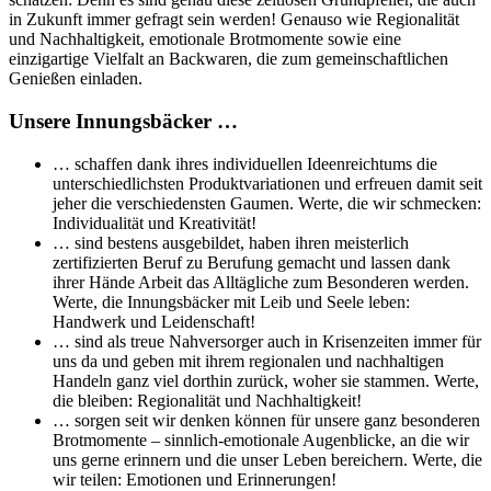
in Zukunft immer gefragt sein werden! Genauso wie Regionalität
und Nachhaltigkeit, emotionale Brotmomente sowie eine
einzigartige Vielfalt an Backwaren, die zum gemeinschaftlichen
Genießen einladen.
Unsere Innungsbäcker …
… schaffen dank ihres individuellen Ideenreichtums die
unterschiedlichsten Produktvariationen und erfreuen damit seit
jeher die verschiedensten Gaumen. Werte, die wir schmecken:
Individualität und Kreativität!
… sind bestens ausgebildet, haben ihren meisterlich
zertifizierten Beruf zu Berufung gemacht und lassen dank
ihrer Hände Arbeit das Alltägliche zum Besonderen werden.
Werte, die Innungsbäcker mit Leib und Seele leben:
Handwerk und Leidenschaft!
… sind als treue Nahversorger auch in Krisenzeiten immer für
uns da und geben mit ihrem regionalen und nachhaltigen
Handeln ganz viel dorthin zurück, woher sie stammen. Werte,
die bleiben: Regionalität und Nachhaltigkeit!
… sorgen seit wir denken können für unsere ganz besonderen
Brotmomente – sinnlich-emotionale Augenblicke, an die wir
uns gerne erinnern und die unser Leben bereichern. Werte, die
wir teilen: Emotionen und Erinnerungen!