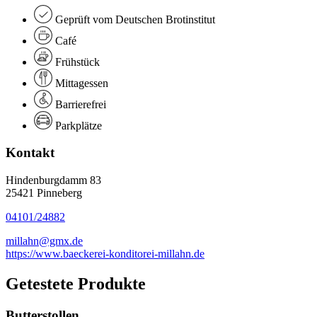
Geprüft vom Deutschen Brotinstitut
Café
Frühstück
Mittagessen
Barrierefrei
Parkplätze
Kontakt
Hindenburgdamm 83
25421 Pinneberg
04101/24882
millahn@gmx.de
https://www.baeckerei-konditorei-millahn.de
Getestete Produkte
Butterstollen