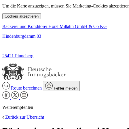
Um die Karte anzuzeigen, müssen Sie Marketing-Cookies akzeptieren
Cookies akzeptieren
Bäckerei und Konditorei Horst Millahn GmbH & Co KG
Hindenburgdamm 83
25421 Pinneberg
Route berechnen
Fehler melden
Weiterempfehlen
Zurück zur Übersicht