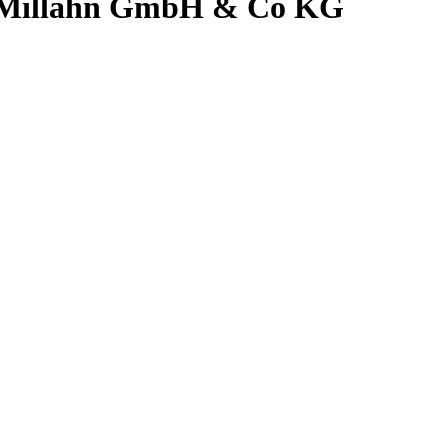
t Millahn GmbH & Co KG