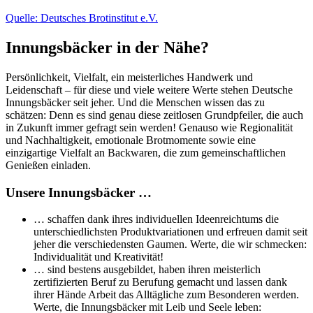
Quelle: Deutsches Brotinstitut e.V.
Innungsbäcker in der Nähe?
Persönlichkeit, Vielfalt, ein meisterliches Handwerk und
Leidenschaft – für diese und viele weitere Werte stehen Deutsche
Innungsbäcker seit jeher. Und die Menschen wissen das zu
schätzen: Denn es sind genau diese zeitlosen Grundpfeiler, die auch
in Zukunft immer gefragt sein werden! Genauso wie Regionalität
und Nachhaltigkeit, emotionale Brotmomente sowie eine
einzigartige Vielfalt an Backwaren, die zum gemeinschaftlichen
Genießen einladen.
Unsere Innungsbäcker …
… schaffen dank ihres individuellen Ideenreichtums die
unterschiedlichsten Produktvariationen und erfreuen damit seit
jeher die verschiedensten Gaumen. Werte, die wir schmecken:
Individualität und Kreativität!
… sind bestens ausgebildet, haben ihren meisterlich
zertifizierten Beruf zu Berufung gemacht und lassen dank
ihrer Hände Arbeit das Alltägliche zum Besonderen werden.
Werte, die Innungsbäcker mit Leib und Seele leben: