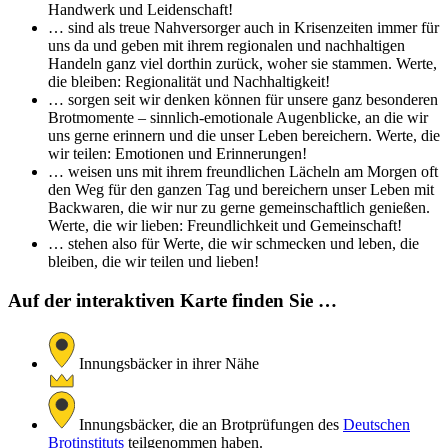
Handwerk und Leidenschaft!
… sind als treue Nahversorger auch in Krisenzeiten immer für
uns da und geben mit ihrem regionalen und nachhaltigen
Handeln ganz viel dorthin zurück, woher sie stammen. Werte,
die bleiben: Regionalität und Nachhaltigkeit!
… sorgen seit wir denken können für unsere ganz besonderen
Brotmomente – sinnlich-emotionale Augenblicke, an die wir
uns gerne erinnern und die unser Leben bereichern. Werte, die
wir teilen: Emotionen und Erinnerungen!
… weisen uns mit ihrem freundlichen Lächeln am Morgen oft
den Weg für den ganzen Tag und bereichern unser Leben mit
Backwaren, die wir nur zu gerne gemeinschaftlich genießen.
Werte, die wir lieben: Freundlichkeit und Gemeinschaft!
… stehen also für Werte, die wir schmecken und leben, die
bleiben, die wir teilen und lieben!
Auf der interaktiven Karte finden Sie …
Innungsbäcker in ihrer Nähe
Innungsbäcker, die an Brotprüfungen des
Deutschen
Brotinstituts
teilgenommen haben.