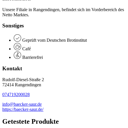
Unsere Filiale in Rangendingen, befindet sich im Vorderbereich des
Netto Marktes.
Sonstiges
Geprüft vom Deutschen Brotinstitut
Café
Barrierefrei
Kontakt
Rudolf-Diesel-Straße 2
72414 Rangendingen
074719200028
info@baecker-saur.de
https://baecker-saur.de/
Getestete Produkte