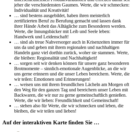
jeher die verschiedensten Gaumen. Werte, die wir schmecken:
Individualität und Kreativität!
… sind bestens ausgebildet, haben ihren meisterlich
zertifizierten Beruf zu Berufung gemacht und lassen dank
ihrer Hände Arbeit das Alltägliche zum Besonderen werden.
Werte, die Innungsbäcker mit Leib und Seele leben:
Handwerk und Leidenschaft!
… sind als treue Nahversorger auch in Krisenzeiten immer für
uns da und geben mit ihrem regionalen und nachhaltigen
Handeln ganz viel dorthin zurück, woher sie stammen. Werte,
die bleiben: Regionalität und Nachhaltigkeit!
… sorgen seit wir denken können für unsere ganz besonderen
Brotmomente – sinnlich-emotionale Augenblicke, an die wir
uns gerne erinnern und die unser Leben bereichern. Werte, die
wir teilen: Emotionen und Erinnerungen!
… weisen uns mit ihrem freundlichen Lächeln am Morgen oft
den Weg für den ganzen Tag und bereichern unser Leben mit
Backwaren, die wir nur zu gerne gemeinschaftlich genießen.
Werte, die wir lieben: Freundlichkeit und Gemeinschaft!
… stehen also für Werte, die wir schmecken und leben, die
bleiben, die wir teilen und lieben!
Auf der interaktiven Karte finden Sie …