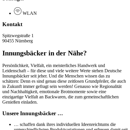
WLAN
Kontakt
Spitzwegstraße 1
90455 Nürnberg
Innungsbäcker in der Nähe?
Persönlichkeit, Vielfalt, ein meisterliches Handwerk und
Leidenschaft – für diese und viele weitere Werte stehen Deutsche
Innungsbäcker seit jeher. Und die Menschen wissen das zu
schätzen: Denn es sind genau diese zeitlosen Grundpfeiler, die auch
in Zukunft immer gefragt sein werden! Genauso wie Regionalität
und Nachhaltigkeit, emotionale Brotmomente sowie eine
einzigartige Vielfalt an Backwaren, die zum gemeinschaftlichen
Genießen einladen.
Unsere Innungsbäcker …
… schaffen dank ihres individuellen Ideenreichtums die
unterschiedlichsten Produktvariationen und erfreuen damit seit