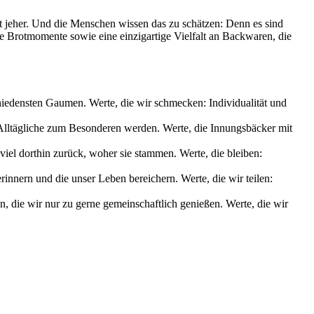
it jeher. Und die Menschen wissen das zu schätzen: Denn es sind
le Brotmomente sowie eine einzigartige Vielfalt an Backwaren, die
chiedensten Gaumen. Werte, die wir schmecken: Individualität und
s Alltägliche zum Besonderen werden. Werte, die Innungsbäcker mit
iel dorthin zurück, woher sie stammen. Werte, die bleiben:
nnern und die unser Leben bereichern. Werte, die wir teilen:
die wir nur zu gerne gemeinschaftlich genießen. Werte, die wir