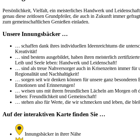
Persönlichkeit, Vielfalt, ein meisterliches Handwerk und Leidenschaf
genau diese zeitlosen Grundpfeiler, die auch in Zukunft immer gefra
zum gemeinschaftlichen Genießen einladen.
Unsere Innungsbäcker …
… schaffen dank ihres individuellen Ideenreichtums die untersc
Kreativität!
… sind bestens ausgebildet, haben ihren meisterlich zertifizi
Leib und Seele leben: Handwerk und Leidenschaft!
… sind als treue Nahversorger auch in Krisenzeiten immer für 
Regionalität und Nachhaltigkeit!
… sorgen seit wir denken können für unsere ganz besonderen Br
Emotionen und Erinnerungen!
… weisen uns mit ihrem freundlichen Lächeln am Morgen oft de
lieben: Freundlichkeit und Gemeinschaft!
… stehen also für Werte, die wir schmecken und leben, die bleib
Auf der interaktiven Karte finden Sie …
Innungsbäcker in ihrer Nähe