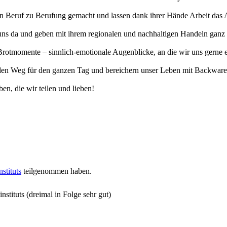
erten Beruf zu Berufung gemacht und lassen dank ihrer Hände Arbeit da
uns da und geben mit ihrem regionalen und nachhaltigen Handeln ganz v
otmomente – sinnlich-emotionale Augenblicke, an die wir uns gerne eri
n Weg für den ganzen Tag und bereichern unser Leben mit Backwaren, 
en, die wir teilen und lieben!
stituts
teilgenommen haben.
stituts (dreimal in Folge sehr gut)