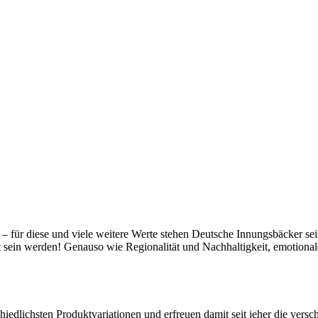
t – für diese und viele weitere Werte stehen Deutsche Innungsbäcker se
gt sein werden! Genauso wie Regionalität und Nachhaltigkeit, emotiona
hiedlichsten Produktvariationen und erfreuen damit seit jeher die vers