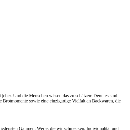
it jeher. Und die Menschen wissen das zu schätzen: Denn es sind
le Brotmomente sowie eine einzigartige Vielfalt an Backwaren, die
chiedensten Gaumen. Werte, die wir schmecken: Individualität und