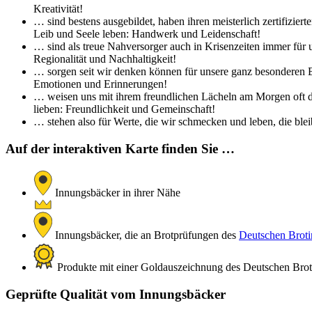
Kreativität!
… sind bestens ausgebildet, haben ihren meisterlich zertifizi
Leib und Seele leben: Handwerk und Leidenschaft!
… sind als treue Nahversorger auch in Krisenzeiten immer für 
Regionalität und Nachhaltigkeit!
… sorgen seit wir denken können für unsere ganz besonderen Br
Emotionen und Erinnerungen!
… weisen uns mit ihrem freundlichen Lächeln am Morgen oft de
lieben: Freundlichkeit und Gemeinschaft!
… stehen also für Werte, die wir schmecken und leben, die bleib
Auf der interaktiven Karte finden Sie …
Innungsbäcker in ihrer Nähe
Innungsbäcker, die an Brotprüfungen des
Deutschen Brotin
Produkte mit einer Goldauszeichnung des Deutschen Brotin
Geprüfte Qualität vom Innungsbäcker