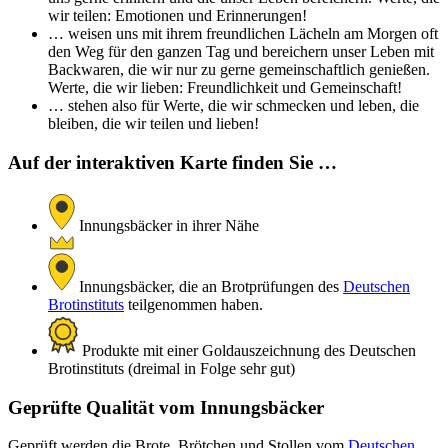
wir teilen: Emotionen und Erinnerungen!
… weisen uns mit ihrem freundlichen Lächeln am Morgen oft
den Weg für den ganzen Tag und bereichern unser Leben mit
Backwaren, die wir nur zu gerne gemeinschaftlich genießen.
Werte, die wir lieben: Freundlichkeit und Gemeinschaft!
… stehen also für Werte, die wir schmecken und leben, die
bleiben, die wir teilen und lieben!
Auf der interaktiven Karte finden Sie …
Innungsbäcker in ihrer Nähe
Innungsbäcker, die an Brotprüfungen des
Deutschen
Brotinstituts
teilgenommen haben.
Produkte mit einer Goldauszeichnung des Deutschen
Brotinstituts (dreimal in Folge sehr gut)
Geprüfte Qualität vom Innungsbäcker
Geprüft werden die Brote, Brötchen und Stollen vom
Deutschen