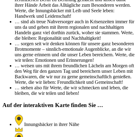
ihrer Hände Arbeit das Alltägliche zum Besonderen werden.
Werte, die Innungsbäcker mit Leib und Seele leben:
Handwerk und Leidenschaft!
… sind als treue Nahversorger auch in Krisenzeiten immer für
uns da und geben mit ihrem regionalen und nachhaltigen
Handeln ganz viel dorthin zurück, woher sie stammen. Werte,
die bleiben: Regionalität und Nachhaltigkeit!
… sorgen seit wir denken können für unsere ganz besonderen
Brotmomente – sinnlich-emotionale Augenblicke, an die wir
uns gerne erinnern und die unser Leben bereichern. Werte, die
wir teilen: Emotionen und Erinnerungen!
… weisen uns mit ihrem freundlichen Lächeln am Morgen oft
den Weg für den ganzen Tag und bereichern unser Leben mit
Backwaren, die wir nur zu gerne gemeinschaftlich genießen.
Werte, die wir lieben: Freundlichkeit und Gemeinschaft!
… stehen also für Werte, die wir schmecken und leben, die
bleiben, die wir teilen und lieben!
Auf der interaktiven Karte finden Sie …
Innungsbäcker in ihrer Nähe