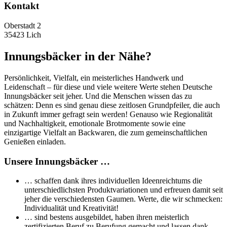
Kontakt
Oberstadt 2
35423 Lich
Innungsbäcker in der Nähe?
Persönlichkeit, Vielfalt, ein meisterliches Handwerk und
Leidenschaft – für diese und viele weitere Werte stehen Deutsche
Innungsbäcker seit jeher. Und die Menschen wissen das zu
schätzen: Denn es sind genau diese zeitlosen Grundpfeiler, die auch
in Zukunft immer gefragt sein werden! Genauso wie Regionalität
und Nachhaltigkeit, emotionale Brotmomente sowie eine
einzigartige Vielfalt an Backwaren, die zum gemeinschaftlichen
Genießen einladen.
Unsere Innungsbäcker …
… schaffen dank ihres individuellen Ideenreichtums die
unterschiedlichsten Produktvariationen und erfreuen damit seit
jeher die verschiedensten Gaumen. Werte, die wir schmecken:
Individualität und Kreativität!
… sind bestens ausgebildet, haben ihren meisterlich
zertifizierten Beruf zu Berufung gemacht und lassen dank