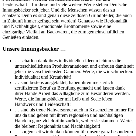
Leidenschaft – für diese und viele weitere Werte stehen Deutsche
Innungsbäcker seit jeher. Und die Menschen wissen das zu
schätzen: Denn es sind genau diese zeitlosen Grundpfeiler, die auch
in Zukunft immer gefragt sein werden! Genauso wie Regionalität
und Nachhaltigkeit, emotionale Brotmomente sowie eine
einzigartige Vielfalt an Backwaren, die zum gemeinschaftlichen
Genießen einladen.
Unsere Innungsbäcker …
… schaffen dank ihres individuellen Ideenreichtums die
unterschiedlichsten Produktvariationen und erfreuen damit seit
jeher die verschiedensten Gaumen. Werte, die wir schmecken:
Individualität und Kreativität!
… sind bestens ausgebildet, haben ihren meisterlich
zertifizierten Beruf zu Berufung gemacht und lassen dank
ihrer Hände Arbeit das Alltägliche zum Besonderen werden.
Werte, die Innungsbäcker mit Leib und Seele leben:
Handwerk und Leidenschaft!
… sind als treue Nahversorger auch in Krisenzeiten immer für
uns da und geben mit ihrem regionalen und nachhaltigen
Handeln ganz viel dorthin zurück, woher sie stammen. Werte,
die bleiben: Regionalität und Nachhaltigkeit!
… sorgen seit wir denken können für unsere ganz besonderen