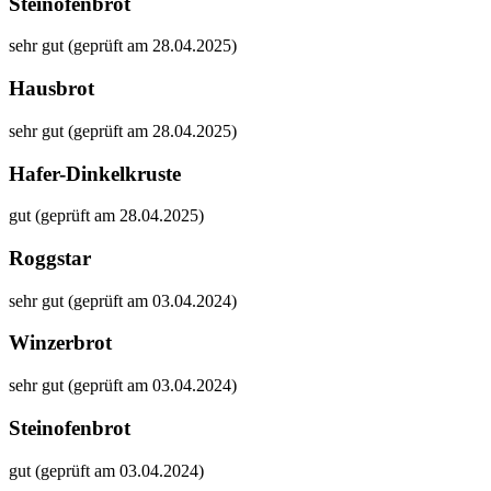
Steinofenbrot
sehr gut (geprüft am 28.04.2025)
Hausbrot
sehr gut (geprüft am 28.04.2025)
Hafer-Dinkelkruste
gut (geprüft am 28.04.2025)
Roggstar
sehr gut (geprüft am 03.04.2024)
Winzerbrot
sehr gut (geprüft am 03.04.2024)
Steinofenbrot
gut (geprüft am 03.04.2024)