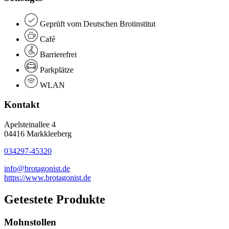
Geprüft vom Deutschen Brotinstitut
Café
Barrierefrei
Parkplätze
WLAN
Kontakt
Apelsteinallee 4
04416 Markkleeberg
034297-45320
info@brotagonist.de
https://www.brotagonist.de
Getestete Produkte
Mohnstollen