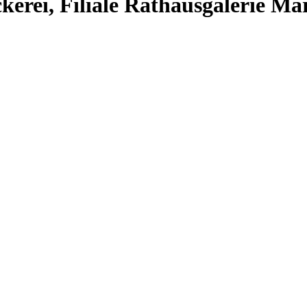
rei, Filiale Rathausgalerie Ma