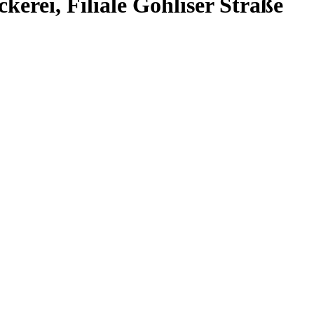
rei, Filiale Gohliser Straße