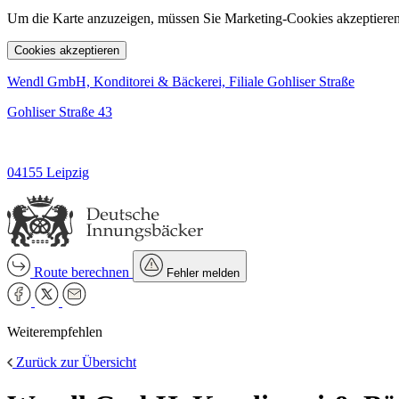
Um die Karte anzuzeigen, müssen Sie Marketing-Cookies akzeptieren
Cookies akzeptieren
Wendl GmbH, Konditorei & Bäckerei, Filiale Gohliser Straße
Gohliser Straße 43
04155 Leipzig
Route berechnen
Fehler melden
Weiterempfehlen
Zurück zur Übersicht