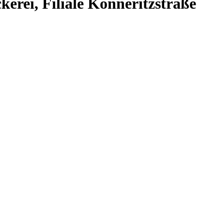
rei, Filiale Könneritzstraße