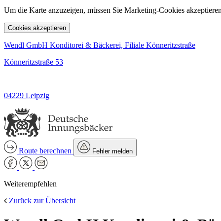
Um die Karte anzuzeigen, müssen Sie Marketing-Cookies akzeptieren
Cookies akzeptieren
Wendl GmbH Konditorei & Bäckerei, Filiale Könneritzstraße
Könneritzstraße 53
04229 Leipzig
Route berechnen
Fehler melden
Weiterempfehlen
Zurück zur Übersicht