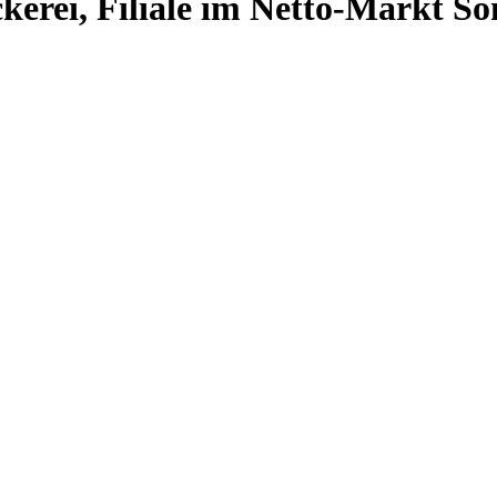
rei, Filiale im Netto-Markt So