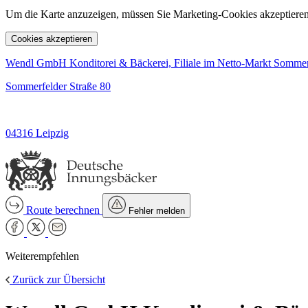
Um die Karte anzuzeigen, müssen Sie Marketing-Cookies akzeptieren
Cookies akzeptieren
Wendl GmbH Konditorei & Bäckerei, Filiale im Netto-Markt Sommer
Sommerfelder Straße 80
04316 Leipzig
Route berechnen
Fehler melden
Weiterempfehlen
Zurück zur Übersicht