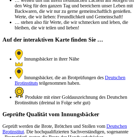
… weisen uns mit ihrem freundlichen Lächeln am Morgen oft
den Weg für den ganzen Tag und bereichern unser Leben mit
Backwaren, die wir nur zu gerne gemeinschaftlich genießen.
Werte, die wir lieben: Freundlichkeit und Gemeinschaft!
… stehen also für Werte, die wir schmecken und leben, die
bleiben, die wir teilen und lieben!
Auf der interaktiven Karte finden Sie …
Innungsbäcker in ihrer Nähe
Innungsbäcker, die an Brotprüfungen des
Deutschen
Brotinstituts
teilgenommen haben.
Produkte mit einer Goldauszeichnung des Deutschen
Brotinstituts (dreimal in Folge sehr gut)
Geprüfte Qualität vom Innungsbäcker
Geprüft werden die Brote, Brötchen und Stollen vom
Deutschen
Brotinstitut
. Die hochqualifizierten Sachverständigen, sogenannte