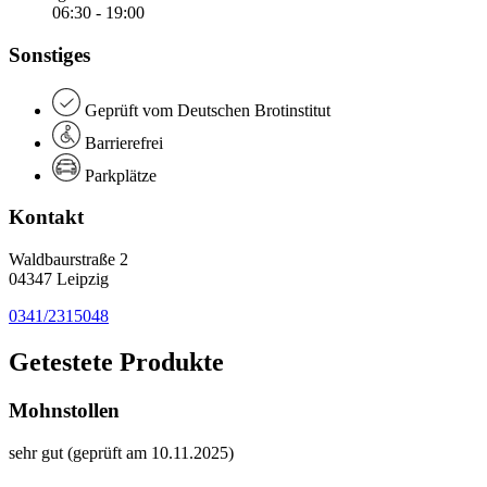
06:30 - 19:00
Sonstiges
Geprüft vom Deutschen Brotinstitut
Barrierefrei
Parkplätze
Kontakt
Waldbaurstraße 2
04347 Leipzig
0341/2315048
Getestete Produkte
Mohnstollen
sehr gut (geprüft am 10.11.2025)