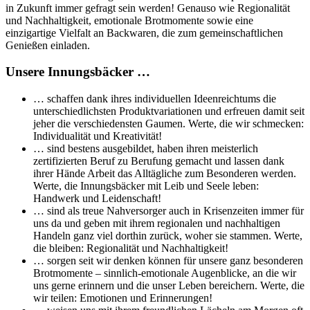
in Zukunft immer gefragt sein werden! Genauso wie Regionalität
und Nachhaltigkeit, emotionale Brotmomente sowie eine
einzigartige Vielfalt an Backwaren, die zum gemeinschaftlichen
Genießen einladen.
Unsere Innungsbäcker …
… schaffen dank ihres individuellen Ideenreichtums die
unterschiedlichsten Produktvariationen und erfreuen damit seit
jeher die verschiedensten Gaumen. Werte, die wir schmecken:
Individualität und Kreativität!
… sind bestens ausgebildet, haben ihren meisterlich
zertifizierten Beruf zu Berufung gemacht und lassen dank
ihrer Hände Arbeit das Alltägliche zum Besonderen werden.
Werte, die Innungsbäcker mit Leib und Seele leben:
Handwerk und Leidenschaft!
… sind als treue Nahversorger auch in Krisenzeiten immer für
uns da und geben mit ihrem regionalen und nachhaltigen
Handeln ganz viel dorthin zurück, woher sie stammen. Werte,
die bleiben: Regionalität und Nachhaltigkeit!
… sorgen seit wir denken können für unsere ganz besonderen
Brotmomente – sinnlich-emotionale Augenblicke, an die wir
uns gerne erinnern und die unser Leben bereichern. Werte, die
wir teilen: Emotionen und Erinnerungen!