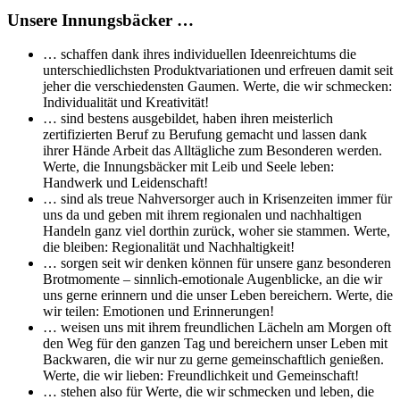
Unsere Innungsbäcker …
… schaffen dank ihres individuellen Ideenreichtums die
unterschiedlichsten Produktvariationen und erfreuen damit seit
jeher die verschiedensten Gaumen. Werte, die wir schmecken:
Individualität und Kreativität!
… sind bestens ausgebildet, haben ihren meisterlich
zertifizierten Beruf zu Berufung gemacht und lassen dank
ihrer Hände Arbeit das Alltägliche zum Besonderen werden.
Werte, die Innungsbäcker mit Leib und Seele leben:
Handwerk und Leidenschaft!
… sind als treue Nahversorger auch in Krisenzeiten immer für
uns da und geben mit ihrem regionalen und nachhaltigen
Handeln ganz viel dorthin zurück, woher sie stammen. Werte,
die bleiben: Regionalität und Nachhaltigkeit!
… sorgen seit wir denken können für unsere ganz besonderen
Brotmomente – sinnlich-emotionale Augenblicke, an die wir
uns gerne erinnern und die unser Leben bereichern. Werte, die
wir teilen: Emotionen und Erinnerungen!
… weisen uns mit ihrem freundlichen Lächeln am Morgen oft
den Weg für den ganzen Tag und bereichern unser Leben mit
Backwaren, die wir nur zu gerne gemeinschaftlich genießen.
Werte, die wir lieben: Freundlichkeit und Gemeinschaft!
… stehen also für Werte, die wir schmecken und leben, die