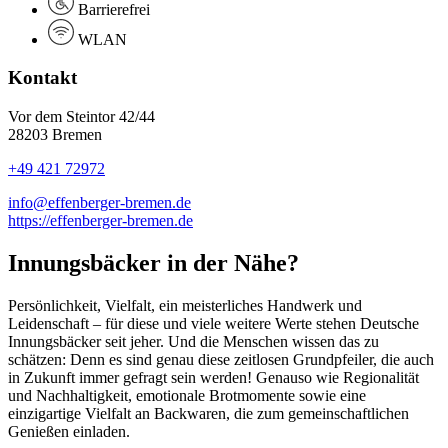
Barrierefrei
WLAN
Kontakt
Vor dem Steintor 42/44
28203 Bremen
+49 421 72972
info@effenberger-bremen.de
https://effenberger-bremen.de
Innungsbäcker in der Nähe?
Persönlichkeit, Vielfalt, ein meisterliches Handwerk und
Leidenschaft – für diese und viele weitere Werte stehen Deutsche
Innungsbäcker seit jeher. Und die Menschen wissen das zu
schätzen: Denn es sind genau diese zeitlosen Grundpfeiler, die auch
in Zukunft immer gefragt sein werden! Genauso wie Regionalität
und Nachhaltigkeit, emotionale Brotmomente sowie eine
einzigartige Vielfalt an Backwaren, die zum gemeinschaftlichen
Genießen einladen.