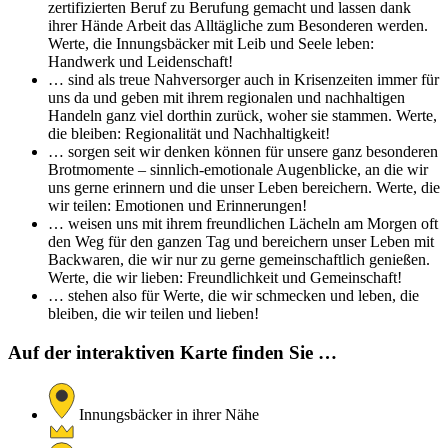
zertifizierten Beruf zu Berufung gemacht und lassen dank
ihrer Hände Arbeit das Alltägliche zum Besonderen werden.
Werte, die Innungsbäcker mit Leib und Seele leben:
Handwerk und Leidenschaft!
… sind als treue Nahversorger auch in Krisenzeiten immer für
uns da und geben mit ihrem regionalen und nachhaltigen
Handeln ganz viel dorthin zurück, woher sie stammen. Werte,
die bleiben: Regionalität und Nachhaltigkeit!
… sorgen seit wir denken können für unsere ganz besonderen
Brotmomente – sinnlich-emotionale Augenblicke, an die wir
uns gerne erinnern und die unser Leben bereichern. Werte, die
wir teilen: Emotionen und Erinnerungen!
… weisen uns mit ihrem freundlichen Lächeln am Morgen oft
den Weg für den ganzen Tag und bereichern unser Leben mit
Backwaren, die wir nur zu gerne gemeinschaftlich genießen.
Werte, die wir lieben: Freundlichkeit und Gemeinschaft!
… stehen also für Werte, die wir schmecken und leben, die
bleiben, die wir teilen und lieben!
Auf der interaktiven Karte finden Sie …
Innungsbäcker in ihrer Nähe