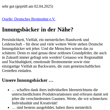
sehr gut (geprüft am 02.04.2025)
Quelle: Deutsches Brotinstitut e.V.
Innungsbäcker in der Nähe?
Persönlichkeit, Vielfalt, ein meisterliches Handwerk und
Leidenschaft – für diese und viele weitere Werte stehen Deutsche
Innungsbäcker seit jeher. Und die Menschen wissen das zu
schätzen: Denn es sind genau diese zeitlosen Grundpfeiler, die auch
in Zukunft immer gefragt sein werden! Genauso wie Regionalität
und Nachhaltigkeit, emotionale Brotmomente sowie eine
einzigartige Vielfalt an Backwaren, die zum gemeinschaftlichen
Genießen einladen.
Unsere Innungsbäcker …
… schaffen dank ihres individuellen Ideenreichtums die
unterschiedlichsten Produktvariationen und erfreuen damit seit
jeher die verschiedensten Gaumen. Werte, die wir schmecken:
Individualität und Kreativität!
… sind bestens ausgebildet, haben ihren meisterlich