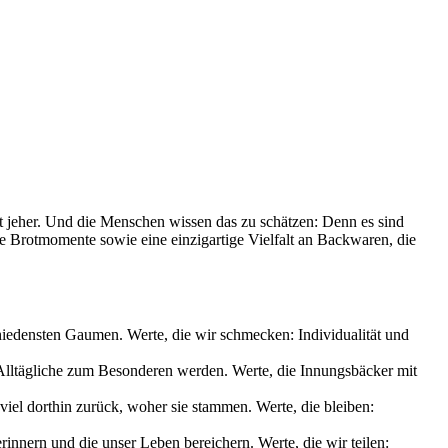
it jeher. Und die Menschen wissen das zu schätzen: Denn es sind
le Brotmomente sowie eine einzigartige Vielfalt an Backwaren, die
chiedensten Gaumen. Werte, die wir schmecken: Individualität und
s Alltägliche zum Besonderen werden. Werte, die Innungsbäcker mit
iel dorthin zurück, woher sie stammen. Werte, die bleiben:
nnern und die unser Leben bereichern. Werte, die wir teilen: