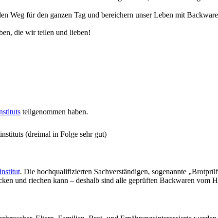
n Weg für den ganzen Tag und bereichern unser Leben mit Backwaren, 
en, die wir teilen und lieben!
stituts
teilgenommen haben.
stituts (dreimal in Folge sehr gut)
nstitut
. Die hochqualifizierten Sachverständigen, sogenannte „Brotprü
ecken und riechen kann – deshalb sind alle geprüften Backwaren vom H