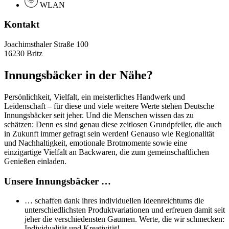
WLAN
Kontakt
Joachimsthaler Straße 100
16230 Britz
Innungsbäcker in der Nähe?
Persönlichkeit, Vielfalt, ein meisterliches Handwerk und
Leidenschaft – für diese und viele weitere Werte stehen Deutsche
Innungsbäcker seit jeher. Und die Menschen wissen das zu
schätzen: Denn es sind genau diese zeitlosen Grundpfeiler, die auch
in Zukunft immer gefragt sein werden! Genauso wie Regionalität
und Nachhaltigkeit, emotionale Brotmomente sowie eine
einzigartige Vielfalt an Backwaren, die zum gemeinschaftlichen
Genießen einladen.
Unsere Innungsbäcker …
… schaffen dank ihres individuellen Ideenreichtums die
unterschiedlichsten Produktvariationen und erfreuen damit seit
jeher die verschiedensten Gaumen. Werte, die wir schmecken:
Individualität und Kreativität!