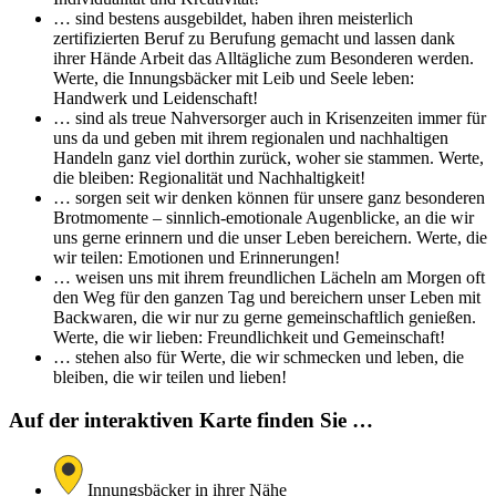
… sind bestens ausgebildet, haben ihren meisterlich
zertifizierten Beruf zu Berufung gemacht und lassen dank
ihrer Hände Arbeit das Alltägliche zum Besonderen werden.
Werte, die Innungsbäcker mit Leib und Seele leben:
Handwerk und Leidenschaft!
… sind als treue Nahversorger auch in Krisenzeiten immer für
uns da und geben mit ihrem regionalen und nachhaltigen
Handeln ganz viel dorthin zurück, woher sie stammen. Werte,
die bleiben: Regionalität und Nachhaltigkeit!
… sorgen seit wir denken können für unsere ganz besonderen
Brotmomente – sinnlich-emotionale Augenblicke, an die wir
uns gerne erinnern und die unser Leben bereichern. Werte, die
wir teilen: Emotionen und Erinnerungen!
… weisen uns mit ihrem freundlichen Lächeln am Morgen oft
den Weg für den ganzen Tag und bereichern unser Leben mit
Backwaren, die wir nur zu gerne gemeinschaftlich genießen.
Werte, die wir lieben: Freundlichkeit und Gemeinschaft!
… stehen also für Werte, die wir schmecken und leben, die
bleiben, die wir teilen und lieben!
Auf der interaktiven Karte finden Sie …
Innungsbäcker in ihrer Nähe