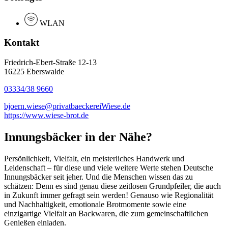
WLAN
Kontakt
Friedrich-Ebert-Straße 12-13
16225 Eberswalde
03334/38 9660
bjoern.wiese@privatbaeckereiWiese.de
https://www.wiese-brot.de
Innungsbäcker in der Nähe?
Persönlichkeit, Vielfalt, ein meisterliches Handwerk und
Leidenschaft – für diese und viele weitere Werte stehen Deutsche
Innungsbäcker seit jeher. Und die Menschen wissen das zu
schätzen: Denn es sind genau diese zeitlosen Grundpfeiler, die auch
in Zukunft immer gefragt sein werden! Genauso wie Regionalität
und Nachhaltigkeit, emotionale Brotmomente sowie eine
einzigartige Vielfalt an Backwaren, die zum gemeinschaftlichen
Genießen einladen.