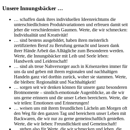
Unsere Innungsbäcker …
… schaffen dank ihres individuellen Ideenreichtums die
unterschiedlichsten Produktvariationen und erfreuen damit seit
jeher die verschiedensten Gaumen. Werte, die wir schmecken:
Individualität und Kreativität!
… sind bestens ausgebildet, haben ihren meisterlich
zertifizierten Beruf zu Berufung gemacht und lassen dank
ihrer Hände Arbeit das Alltägliche zum Besonderen werden.
Werte, die Innungsbäcker mit Leib und Seele leben:
Handwerk und Leidenschaft!
… sind als treue Nahversorger auch in Krisenzeiten immer für
uns da und geben mit ihrem regionalen und nachhaltigen
Handeln ganz viel dorthin zurück, woher sie stammen. Werte,
die bleiben: Regionalität und Nachhaltigkeit!
… sorgen seit wir denken können für unsere ganz besonderen
Brotmomente – sinnlich-emotionale Augenblicke, an die wir
uns gerne erinnern und die unser Leben bereichern. Werte, die
wir teilen: Emotionen und Erinnerungen!
… weisen uns mit ihrem freundlichen Lächeln am Morgen oft
den Weg für den ganzen Tag und bereichern unser Leben mit
Backwaren, die wir nur zu gerne gemeinschaftlich genießen.
Werte, die wir lieben: Freundlichkeit und Gemeinschaft!
… stehen also für Werte, die wir schmecken und leben, die