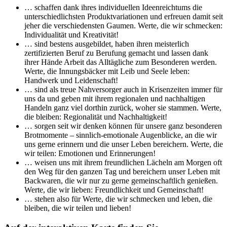
… schaffen dank ihres individuellen Ideenreichtums die
unterschiedlichsten Produktvariationen und erfreuen damit seit
jeher die verschiedensten Gaumen. Werte, die wir schmecken:
Individualität und Kreativität!
… sind bestens ausgebildet, haben ihren meisterlich
zertifizierten Beruf zu Berufung gemacht und lassen dank
ihrer Hände Arbeit das Alltägliche zum Besonderen werden.
Werte, die Innungsbäcker mit Leib und Seele leben:
Handwerk und Leidenschaft!
… sind als treue Nahversorger auch in Krisenzeiten immer für
uns da und geben mit ihrem regionalen und nachhaltigen
Handeln ganz viel dorthin zurück, woher sie stammen. Werte,
die bleiben: Regionalität und Nachhaltigkeit!
… sorgen seit wir denken können für unsere ganz besonderen
Brotmomente – sinnlich-emotionale Augenblicke, an die wir
uns gerne erinnern und die unser Leben bereichern. Werte, die
wir teilen: Emotionen und Erinnerungen!
… weisen uns mit ihrem freundlichen Lächeln am Morgen oft
den Weg für den ganzen Tag und bereichern unser Leben mit
Backwaren, die wir nur zu gerne gemeinschaftlich genießen.
Werte, die wir lieben: Freundlichkeit und Gemeinschaft!
… stehen also für Werte, die wir schmecken und leben, die
bleiben, die wir teilen und lieben!