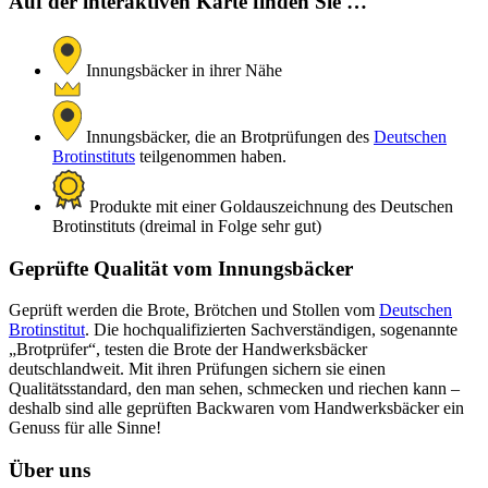
Auf der interaktiven Karte finden Sie …
Innungsbäcker in ihrer Nähe
Innungsbäcker, die an Brotprüfungen des
Deutschen
Brotinstituts
teilgenommen haben.
Produkte mit einer Goldauszeichnung des Deutschen
Brotinstituts (dreimal in Folge sehr gut)
Geprüfte Qualität vom Innungsbäcker
Geprüft werden die Brote, Brötchen und Stollen vom
Deutschen
Brotinstitut
. Die hochqualifizierten Sachverständigen, sogenannte
„Brotprüfer“, testen die Brote der Handwerksbäcker
deutschlandweit. Mit ihren Prüfungen sichern sie einen
Qualitätsstandard, den man sehen, schmecken und riechen kann –
deshalb sind alle geprüften Backwaren vom Handwerksbäcker ein
Genuss für alle Sinne!
Über uns